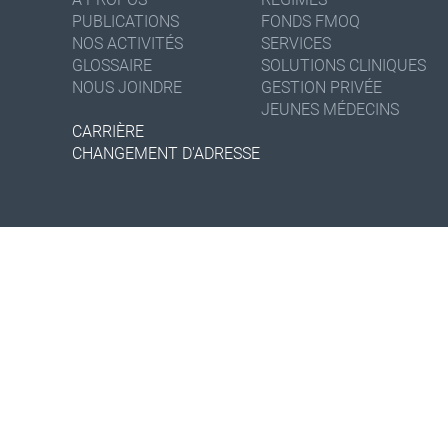
PUBLICATIONS
FONDS FMOQ
NOS ACTIVITÉS
SERVICES
GLOSSAIRE
SOLUTIONS CLINIQUES
NOUS JOINDRE
GESTION PRIVÉE
JEUNES MÉDECINS
CARRIÈRE
CHANGEMENT D'ADRESSE