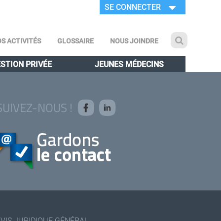
SE CONNECTER
S ACTIVITÉS
GLOSSAIRE
NOUS JOINDRE
STION PRIVÉE
JEUNES MÉDECINS
SUIVEZ-NOUS !
AVIS JURIDIQUE GÉNÉRAL