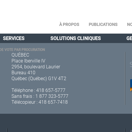
À PROPOS
PUBLICATIONS
NO
SERVICES
SOLUTIONS CLINIQUES
GE
DE VOTE PAR PROCURATION
QUÉBEC
Place Iberville IV
2954, boulevard Laurier
Bureau 410
Québec (Québec) G1V 4T2
Téléphone :
418 657-5777
Sans frais :
1 877 323-5777
Télécopieur : 418 657-7418