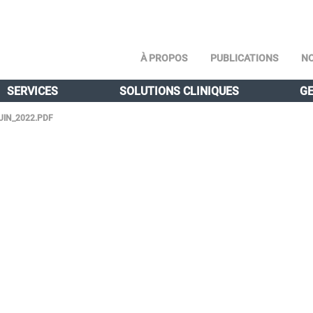
À PROPOS
PUBLICATIONS
NO
SERVICES
SOLUTIONS CLINIQUES
GE
UIN_2022.PDF