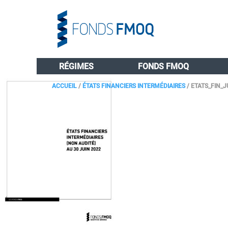
RÉGIMES
FONDS FMOQ
ACCUEIL
/
ÉTATS FINANCIERS INTERMÉDIAIRES
/
ETATS_FIN_J