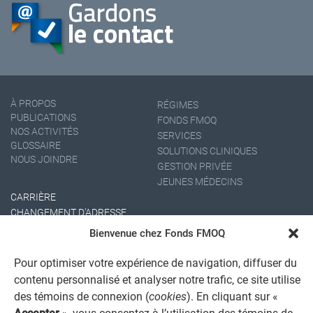
À PROPOS
RÉGIMES
PUBLICATIONS
FONDS FMOQ
NOS ACTIVITÉS
SERVICES
GLOSSAIRE
SOLUTIONS CLINIQUES
NOUS JOINDRE
GESTION PRIVÉE
JEUNES MÉDECINS
CARRIÈRE
CHANGEMENT D'ADRESSE
Bienvenue chez Fonds FMOQ
Pour optimiser votre expérience de navigation, diffuser du
contenu personnalisé et analyser notre trafic, ce site utilise
des témoins de connexion (
cookies
). En cliquant sur «
Accepter
», vous consentez à l’utilisation des témoins de