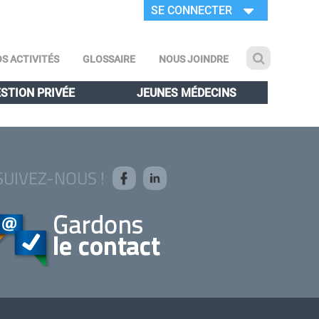
SE CONNECTER
S ACTIVITÉS
GLOSSAIRE
NOUS JOINDRE
STION PRIVÉE
JEUNES MÉDECINS
SUIVEZ-NOUS !