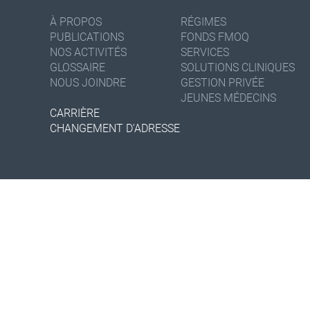
À PROPOS
RÉGIMES
PUBLICATIONS
FONDS FMOQ
NOS ACTIVITÉS
SERVICES
GLOSSAIRE
SOLUTIONS CLINIQUES
NOUS JOINDRE
GESTION PRIVÉE
JEUNES MÉDECINS
CARRIÈRE
CHANGEMENT D'ADRESSE