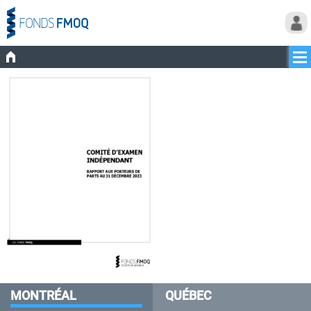
MONTRÉAL
QUÉBEC