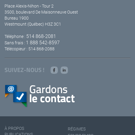
Place Alexis-Nihon - Tour 2
3500, boulevard De Maisonneuve Ouest
Bureau 1900
Westmount (Québec) H3Z 3C1
514 868-2081
Téléphone :
1 888 542-8597
Sans frais :
Télécopieur : 514 868-2088
SUIVEZ-NOUS !
À PROPOS
RÉGIMES
PUBLICATIONS