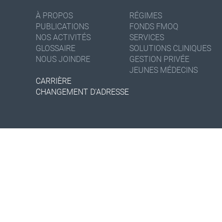
À PROPOS
RÉGIMES
PUBLICATIONS
FONDS FMOQ
NOS ACTIVITÉS
SERVICES
GLOSSAIRE
SOLUTIONS CLINIQUES
NOUS JOINDRE
GESTION PRIVÉE
JEUNES MÉDECINS
CARRIÈRE
CHANGEMENT D'ADRESSE