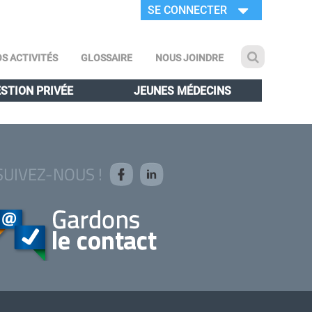
SE CONNECTER
S ACTIVITÉS
GLOSSAIRE
NOUS JOINDRE
STION PRIVÉE
JEUNES MÉDECINS
SUIVEZ-NOUS !