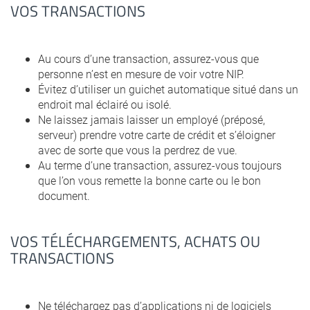
VOS TRANSACTIONS
Au cours d’une transaction, assurez-vous que
personne n’est en mesure de voir votre NIP.
Évitez d’utiliser un guichet automatique situé dans un
endroit mal éclairé ou isolé.
Ne laissez jamais laisser un employé (préposé,
serveur) prendre votre carte de crédit et s’éloigner
avec de sorte que vous la perdrez de vue.
Au terme d’une transaction, assurez-vous toujours
que l’on vous remette la bonne carte ou le bon
document.
VOS TÉLÉCHARGEMENTS, ACHATS OU
TRANSACTIONS
Ne téléchargez pas d’applications ni de logiciels