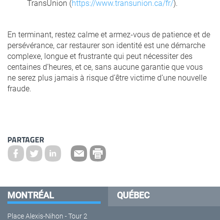
TransUnion (
https://www.transunion.ca/fr/
).
En terminant, restez calme et armez-vous de patience et de
persévérance, car restaurer son identité est une démarche
complexe, longue et frustrante qui peut nécessiter des
centaines d’heures, et ce, sans aucune garantie que vous
ne serez plus jamais à risque d’être victime d’une nouvelle
fraude.
PARTAGER
MONTRÉAL
QUÉBEC
Place Alexis-Nihon - Tour 2