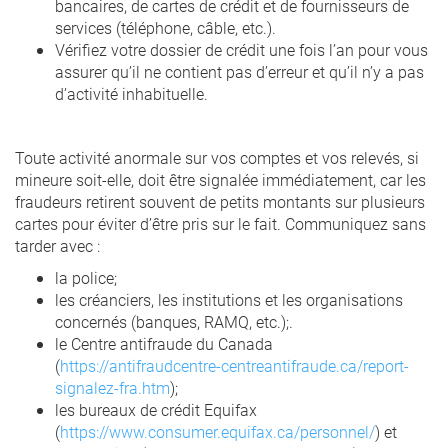
bancaires, de cartes de crédit et de fournisseurs de
services (téléphone, câble, etc.).
Vérifiez votre dossier de crédit une fois l’an pour vous
assurer qu’il ne contient pas d’erreur et qu’il n’y a pas
d’activité inhabituelle.
Toute activité anormale sur vos comptes et vos relevés, si
mineure soit-elle, doit être signalée immédiatement, car les
fraudeurs retirent souvent de petits montants sur plusieurs
cartes pour éviter d’être pris sur le fait. Communiquez sans
tarder avec :
la police;
les créanciers, les institutions et les organisations
concernés (banques, RAMQ, etc.);.
le Centre antifraude du Canada
(
https://antifraudcentre-centreantifraude.ca/report-
signalez-fra.htm
);
les bureaux de crédit Equifax
(
https://www.consumer.equifax.ca/personnel/
) et