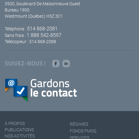
3500, boulevard De Maisonneuve Ouest
Bureau 1900
Westmount (Québec) H3Z 3C1
514 868-2081
Téléphone :
1 888 542-8597
Sans frais :
Télécopieur : 514 868-2088
SUIVEZ-NOUS !
À PROPOS
RÉGIMES
PUBLICATIONS
FONDS FMOQ
NOS ACTIVITÉS
SERVICES