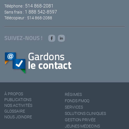
514 868-2081
Téléphone :
1 888 542-8597
Sans frais :
Télécopieur : 514 868-2088
SUIVEZ-NOUS !
À PROPOS
RÉGIMES
PUBLICATIONS
FONDS FMOQ
NOS ACTIVITÉS
SERVICES
GLOSSAIRE
SOLUTIONS CLINIQUES
NOUS JOINDRE
GESTION PRIVÉE
JEUNES MÉDECINS