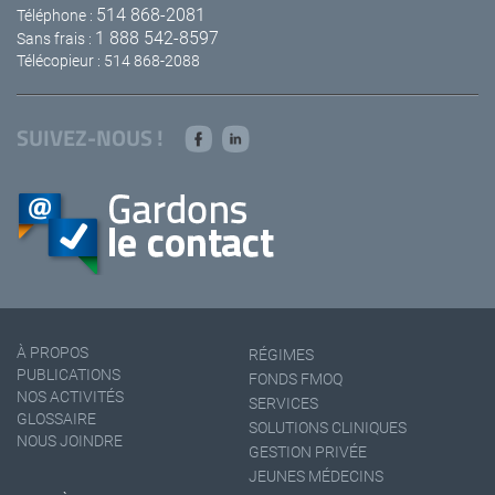
514 868-2081
Téléphone :
1 888 542-8597
Sans frais :
Télécopieur : 514 868-2088
SUIVEZ-NOUS !
À PROPOS
RÉGIMES
PUBLICATIONS
FONDS FMOQ
NOS ACTIVITÉS
SERVICES
GLOSSAIRE
SOLUTIONS CLINIQUES
NOUS JOINDRE
GESTION PRIVÉE
JEUNES MÉDECINS