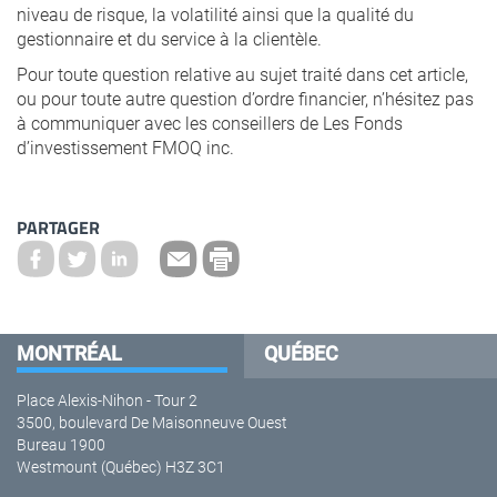
niveau de risque, la volatilité ainsi que la qualité du
gestionnaire et du service à la clientèle.
Pour toute question relative au sujet traité dans cet article,
ou pour toute autre question d’ordre financier, n’hésitez pas
à communiquer avec les conseillers de Les Fonds
d’investissement FMOQ inc.
PARTAGER
MONTRÉAL
QUÉBEC
Place Alexis-Nihon - Tour 2
3500, boulevard De Maisonneuve Ouest
Bureau 1900
Westmount (Québec) H3Z 3C1