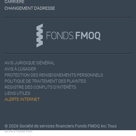
CARRIÈRE
CHANGEMENT D'ADRESSE
AVIS JURIDIQUE GÉNÉRAL
AVIS À L'USAGER
PROTECTION DES RENSEIGNEMENTS PERSONNELS
POLITIQUE DE TRAITEMENT DES PLAINTES
REGISTRE DES CONFLITS D'INTÉRÊTS
LIENS UTILES
ALERTE INTERNET
© 2026 Société de services financiers Fonds FMOQ inc.
Tous
droits réservés.