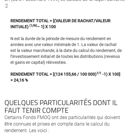
:2
RENDEMENT TOTAL = [(VALEUR DE RACHAT/VALEUR
(1/N)
INITIALE)
– 1] X 100
N est la durée de la période de mesure du rendement en
années avec une valeur minimale de 1. La valeur de rachat
est la valeur marchande, à la date du calcul du rendement, de
l’investissement initial et de toutes les distributions (revenus
et gains en capital) réinvesties.
1/1
RENDEMENT TOTAL = [(124 155,66 / 100 000)
-1) X 100]
= 24,16 %
QUELQUES PARTICULARITÉS DONT IL
FAUT TENIR COMPTE
Certains Fonds FMOQ ont des particularités qui doivent
être connues et prises en compte dans le calcul du
rendement. Les voici :