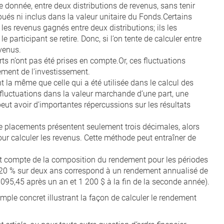
e donnée, entre deux distributions de revenus, sans tenir
és ni inclus dans la valeur unitaire du Fonds.Certains
 les revenus gagnés entre deux distributions; ils les
e participant se retire. Donc, si l’on tente de calculer entre
evenus.
rts n’ont pas été prises en compte.Or, ces fluctuations
ement de l’investissement.
 la même que celle qui a été utilisée dans le calcul des
luctuations dans la valeur marchande d’une part, une
eut avoir d’importantes répercussions sur les résultats
e placements présentent seulement trois décimales, alors
our calculer les revenus. Cette méthode peut entraîner de
ient compte de la composition du rendement pour les périodes
e 20 % sur deux ans correspond à un rendement annualisé de
 095,45 après un an et 1 200 $ à la fin de la seconde année).
ple concret illustrant la façon de calculer le rendement