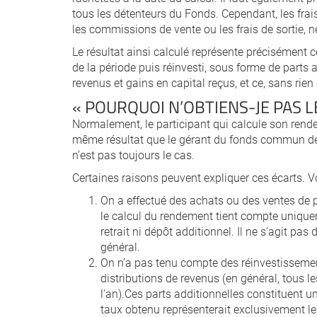
tous les détenteurs du Fonds. Cependant, les fra
les commissions de vente ou les frais de sortie, n
Le résultat ainsi calculé représente précisément c
de la période puis réinvesti, sous forme de parts
revenus et gains en capital reçus, et ce, sans rien 
« POURQUOI N’OBTIENS-JE PAS 
Normalement, le participant qui calcule son ren
même résultat que le gérant du fonds commun de 
n’est pas toujours le cas.
Certaines raisons peuvent expliquer ces écarts. Vo
On a effectué des achats ou des ventes de p
le calcul du rendement tient compte unique
retrait ni dépôt additionnel. Il ne s’agit p
général.
On n’a pas tenu compte des réinvestissement
distributions de revenus (en général, tous le
l’an).Ces parts additionnelles constituent u
taux obtenu représenterait exclusivement les