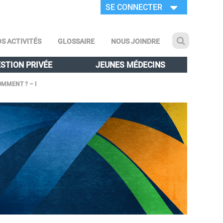
SE CONNECTER
S ACTIVITÉS
GLOSSAIRE
NOUS JOINDRE
STION PRIVÉE
JEUNES MÉDECINS
MMENT ? – I