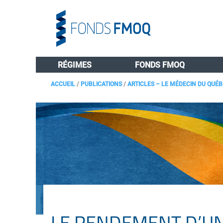
RÉGIMES
FONDS FMOQ
ACCUEIL
/
PUBLICATIONS
/
ARTICLES – LE MÉDECIN DU QUÉ
LE RENDEMENT D’U