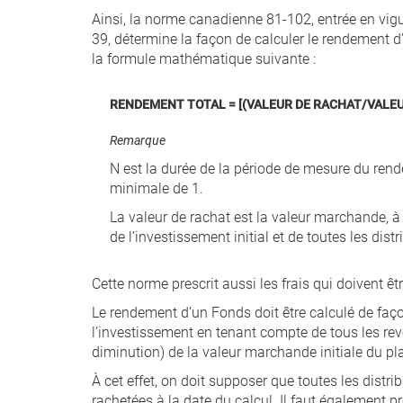
Ainsi, la norme canadienne 81-102, entrée en vigue
39, détermine la façon de calculer le rendement 
la formule mathématique suivante :
RENDEMENT TOTAL = [(VALEUR DE RACHAT/VALEU
Remarque
N est la durée de la période de mesure du re
minimale de 1.
La valeur de rachat est la valeur marchande, à
de l’investissement initial et de toutes les dist
Cette norme prescrit aussi les frais qui doivent ê
Le rendement d’un Fonds doit être calculé de faço
l’investissement en tenant compte de tous les rev
diminution) de la valeur marchande initiale du p
À cet effet, on doit supposer que toutes les distrib
rachetées à la date du calcul. Il faut également p