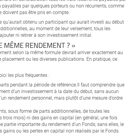
is payables par quelques porteurs ou non récurrents, comme
e doivent pas être pris en compte.
e qu’aurait obtenu un participant qui aurait investi au début
 additionnelles, au moment de leur versement, tous les
ajouter ni retirer à son investissement initial.
LE MÊME RENDEMENT ? »
dement selon la même formule devrait arriver exactement au
placement ou les diverses publications. En pratique, ce
ici les plus fréquentes :
arts pendant la période de référence.Il faut comprendre que
ment d’un investissement à la date du début, sans aucun
as d’un rendement personnel, mais plutôt d’une mesure d’ordre
s, sous forme de parts additionnelles, de toutes les
s trois mois) ni des gains en capital (en général, une fois
ne partie importante du rendement d’un Fonds; sans elles, le
 gains ou les pertes en capital non réalisés par le Fonds.