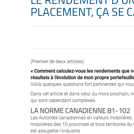
PLACEMENT, ÇA SE C
(Premier de deux articles)
« Comment calculez-vous les rendements que vo
résultats à l’évolution de mon propre portefeuil
Voilà quelques questions fort pertinentes qui n
Dans cet article et dans celui du mois prochain, n
qui sont cependant complexes.
LA NORME CANADIENNE 81-102
Les Autorités canadiennes en valeurs mobilières, c
mobilières des 10 provinces et trois territoires 
est assujettie l’industrie.