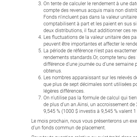
On tente de calculer le rendement à une dat
compte des revenus acquis mais non distribu
Fonds n’incluent pas dans la valeur unitaire
comptabilisent à part et les paient en sus si l
deux distributions, il faut additionner ces r
Les fluctuations de la valeur unitaire des pa
peuvent être importantes et affecter le rend
La période de référence n’est pas exactement
rendements standards.Or, compte tenu des f
différence d’une journée ou d’une semaine p
obtenus.
Les nombres apparaissant sur les relevés d
que plus de sept décimales sont utilisées p
légères différences.
On n’utilise pas la formule de calcul qui t
de plus d’un an.Ainsi, un accroissement d
9,545 % (1000 $ investis à 9,545 % valent 1
Le mois prochain, nous vous présenterons un exem
d’un fonds commun de placement.