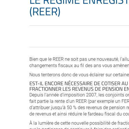
(REER)
Bien que le REER ne soit pas une nouveauté, l’allu
changements fiscaux au fil des ans vous amènent 
Nous tenterons donc de vous éclairer sur certaine
EST-IL ENCORE NÉCESSAIRE DE COTISER AU
FRACTIONNER LES REVENUS DE PENSION EN
Depuis l’année d’imposition 2007, les conjoints on
fait partie la rente d’un REER (par exemple un FER
d’attribuer jusqu’à 50 % des revenus de pension r
de revenus et ainsi réduire le fardeau fiscal du co
À la lumière de cette nouvelle possibilité de fra