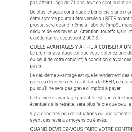
pas atteint l’âge de 71 ans, tout en continuant de 
De plus, chaque contribuable bénéficie d’une ma
cette somme pourrait être versée au REER avant d’
produit sera quand même à l’abri de l’impôt, mais 
déduire de vos revenus. Attention, toutefois, un i
excédentaires dépassent 2 000 $.
QUELS AVANTAGES Y A-T-IL À COTISER À UN
Le premier avantage est que vous obtenez une déd
ou celui de votre conjoint) à condition d’avoir de
payer.
Le deuxième avantage est que le rendement des 
que ces dernières resteront dans le REER, ce qui 
puisqu’il ne sera pas grevé d’impôts à payer.
Le troisième avantage probable est que votre taux 
éventuels à la retraite, sera plus faible que celui
Il y a donc très peu de situations où une cotisa
ayant des revenus moyens ou élevés.
QUAND DEVRIEZ-VOUS FAIRE VOTRE CONTRI