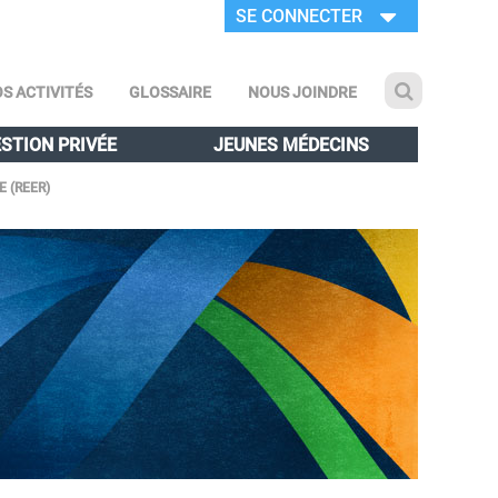
SE CONNECTER
S ACTIVITÉS
GLOSSAIRE
NOUS JOINDRE
STION PRIVÉE
JEUNES MÉDECINS
E (REER)