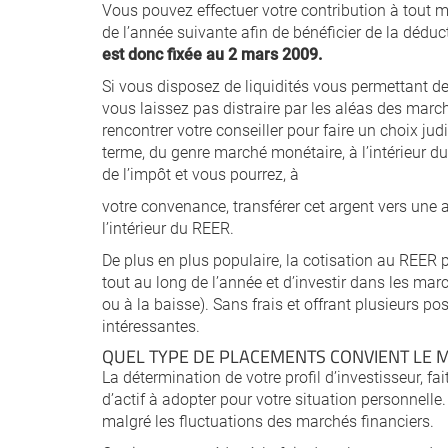
Vous pouvez effectuer votre contribution à tout 
de l’année suivante afin de bénéficier de la déduc
est donc fixée au 2 mars 2009.
Si vous disposez de liquidités vous permettant de 
vous laissez pas distraire par les aléas des march
rencontrer votre conseiller pour faire un choix ju
terme, du genre marché monétaire, à l’intérieur d
de l’impôt et vous pourrez, à
votre convenance, transférer cet argent vers une 
l’intérieur du REER.
De plus en plus populaire, la cotisation au REER 
tout au long de l’année et d’investir dans les mar
ou à la baisse). Sans frais et offrant plusieurs po
intéressantes.
QUEL TYPE DE PLACEMENTS CONVIENT LE M
La détermination de votre profil d’investisseur, fait
d’actif à adopter pour votre situation personnelle.
malgré les fluctuations des marchés financiers.