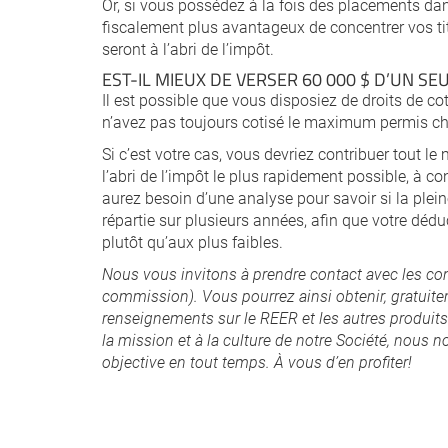
Or, si vous possédez à la fois des placements dan
fiscalement plus avantageux de concentrer vos tit
seront à l’abri de l’impôt.
EST-IL MIEUX DE VERSER 60 000 $ D’UN SE
Il est possible que vous disposiez de droits de c
n’avez pas toujours cotisé le maximum permis c
Si c’est votre cas, vous devriez contribuer tout 
l’abri de l’impôt le plus rapidement possible, à co
aurez besoin d’une analyse pour savoir si la pl
répartie sur plusieurs années, afin que votre déd
plutôt qu’aux plus faibles.
Nous vous invitons à prendre contact avec les con
commission). Vous pourrez ainsi obtenir,
gratuite
renseignements sur le REER et les autres produits 
la mission et à la culture de notre Société, nous
no
objective en tout temps.
À vous d’en profiter!