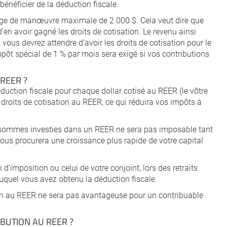
bénéficier de la déduction fiscale.
rge de manœuvre maximale de 2 000 $. Cela veut dire que
en avoir gagné les droits de cotisation. Le revenu ainsi
vous devrez attendre d’avoir les droits de cotisation pour le
mpôt spécial de 1 % par mois sera exigé si vos contributions
 REER ?
uction fiscale pour chaque dollar cotisé au REER (le vôtre
s droits de cotisation au REER, ce qui réduira vos impôts à
sommes investies dans un REER ne sera pas imposable tant
vous procurera une croissance plus rapide de votre capital
d’imposition ou celui de votre conjoint, lors des retraits
 auquel vous avez obtenu la déduction fiscale.
tion au REER ne sera pas avantageuse pour un contribuable
BUTION AU REER ?