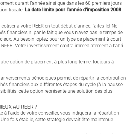
moment durant l’année ainsi que dans les 60 premiers jours
tion fiscale.
La date limite pour l’année d’imposition 2008
cotiser à votre REER en tout début d’année, faites-le! Ne
és financiers ni par le fait que vous n’avez pas le temps de
dicieux. Au besoin, optez pour un type de placement à court
u REER. Votre investissement croîtra immédiatement à l’abri
autre option de placement à plus long terme, toujours à
par versements périodiques permet de répartir la contribution
chés financiers aux différentes étapes du cycle (à la hausse
ssibilités, cette option représente une solution des plus
IEUX AU REER ?
e à l’aide de votre conseiller, vous indiquera la répartition
 Une fois établie, cette stratégie devrait être maintenue