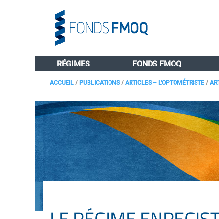
RÉGIMES
FONDS FMOQ
ACCUEIL
/
PUBLICATIONS
/
ARTICLES – L'OPTOMÉTRISTE
/
AR
LE RÉGIME ENREGIS