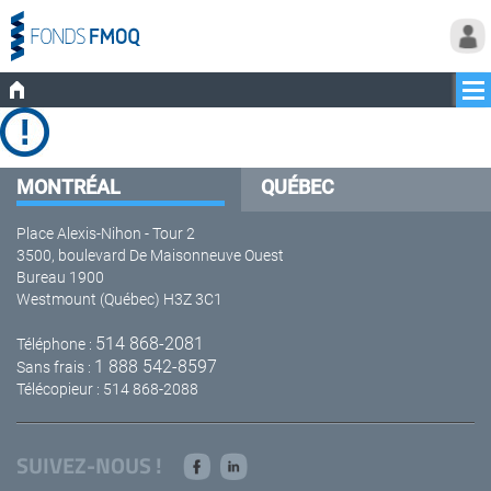
MONTRÉAL
QUÉBEC
Place Alexis-Nihon - Tour 2
3500, boulevard De Maisonneuve Ouest
Bureau 1900
Westmount (Québec) H3Z 3C1
514 868-2081
Téléphone :
1 888 542-8597
Sans frais :
Télécopieur : 514 868-2088
SUIVEZ-NOUS !