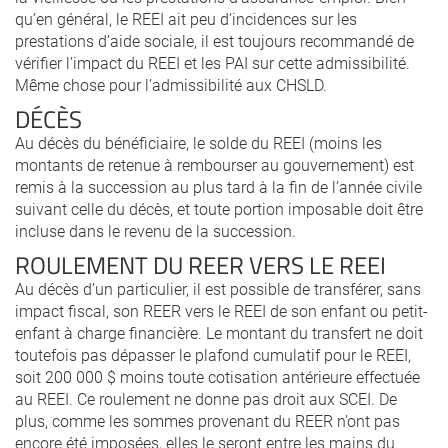
qu’en général, le REEI ait peu d’incidences sur les
prestations d’aide sociale, il est toujours recommandé de
vérifier l’impact du REEI et les PAI sur cette admissibilité.
Même chose pour l’admissibilité aux CHSLD.
DÉCÈS
Au décès du bénéficiaire, le solde du REEI (moins les
montants de retenue à rembourser au gouvernement) est
remis à la succession au plus tard à la fin de l’année civile
suivant celle du décès, et toute portion imposable doit être
incluse dans le revenu de la succession.
ROULEMENT DU REER VERS LE REEI
Au décès d’un particulier, il est possible de transférer, sans
impact fiscal, son REER vers le REEI de son enfant ou petit-
enfant à charge financière. Le montant du transfert ne doit
toutefois pas dépasser le plafond cumulatif pour le REEI,
soit 200 000 $ moins toute cotisation antérieure effectuée
au REEI. Ce roulement ne donne pas droit aux SCEI. De
plus, comme les sommes provenant du REER n’ont pas
encore été imposées, elles le seront entre les mains du