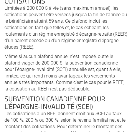
COTISATIONS
Limitées à 200 000 $ à vie (sans maximum annuel), les
cotisations peuvent être versées jusqu’à la fin de l’année où
le bénéficiaire atteint 59 ans. Ce plafond inclut les
cotisations en tant que telles et, le cas échéant, les
roulements d’un régime enregistré d’épargne-retraite (REER)
d’un parent décédé ou d’un régime enregistré d’épargne-
études (REEE).
Même si aucun plafond annuel n’est imposé, outre le
plafond viager de 200 000 $, la subvention canadienne
pour l’épargne-invalidité (SCEI) annuelle est, quant à elle,
limitée, ce qui rend moins avantageux les versements
annuels très importants. Comme c’est le cas pour le REEE,
la cotisation au REEI n’est pas déductible.
SUBVENTION CANADIENNE POUR
L’ÉPARGNE-INVALIDITÉ (SCEI)
Les cotisations à un REEI donnent droit aux SCEI au taux
de 100 %, 200 % ou 300 %, selon le revenu familial net et le
montant des cotisations. Pour déterminer le montant des