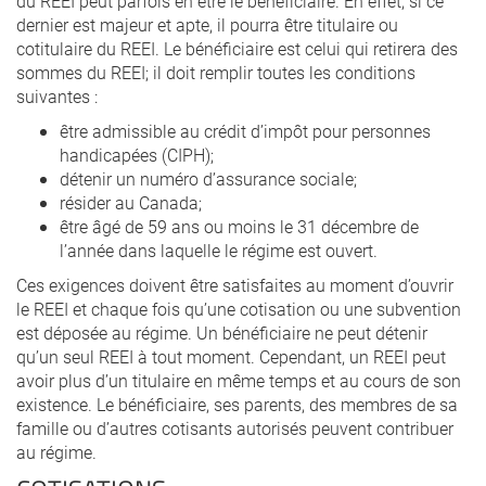
du REEI peut parfois en être le bénéficiaire. En effet, si ce
dernier est majeur et apte, il pourra être titulaire ou
cotitulaire du REEI. Le bénéficiaire est celui qui retirera des
sommes du REEI; il doit remplir toutes les conditions
suivantes :
être admissible au crédit d’impôt pour personnes
handicapées (CIPH);
détenir un numéro d’assurance sociale;
résider au Canada;
être âgé de 59 ans ou moins le 31 décembre de
l’année dans laquelle le régime est ouvert.
Ces exigences doivent être satisfaites au moment d’ouvrir
le REEI et chaque fois qu’une cotisation ou une subvention
est déposée au régime. Un bénéficiaire ne peut détenir
qu’un seul REEI à tout moment. Cependant, un REEI peut
avoir plus d’un titulaire en même temps et au cours de son
existence. Le bénéficiaire, ses parents, des membres de sa
famille ou d’autres cotisants autorisés peuvent contribuer
au régime.