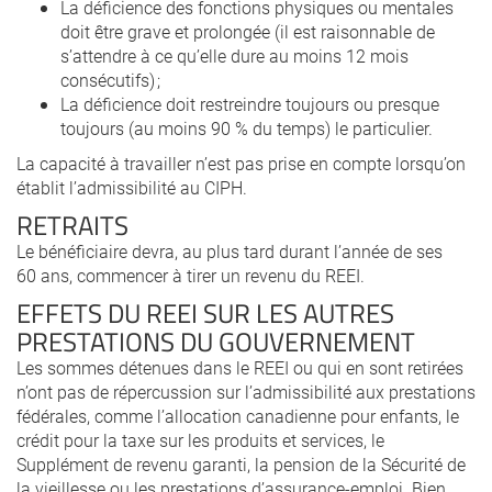
La déficience des fonctions physiques ou mentales
doit être grave et prolongée (il est raisonnable de
s’attendre à ce qu’elle dure au moins 12 mois
consécutifs) ;
La déficience doit restreindre toujours ou presque
toujours (au moins 90 % du temps) le particulier.
La capacité à travailler n’est pas prise en compte lorsqu’on
établit l’admissibilité au CIPH.
RETRAITS
Le bénéficiaire devra, au plus tard durant l’année de ses
60 ans, commencer à tirer un revenu du REEI.
EFFETS DU REEI SUR LES AUTRES
PRESTATIONS DU GOUVERNEMENT
Les sommes détenues dans le REEI ou qui en sont retirées
n’ont pas de répercussion sur l’admissibilité aux prestations
fédérales, comme l’allocation canadienne pour enfants, le
crédit pour la taxe sur les produits et services, le
Supplément de revenu garanti, la pension de la Sécurité de
la vieillesse ou les prestations d’assurance-emploi. Bien