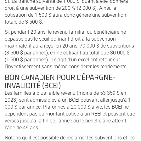
$). La tranche suivante de 1 000 $, quant à elle, donnera
droit à une subvention de 200 % (2 000 $). Ainsi, la
cotisation de 1 500 $ aura donc généré une subvention
totale de 3 500 $.
Si, pendant 20 ans, le revenu familial du bénéficiaire ne
dépasse pas le seuil donnant droit à la subvention
maximale, il aura reçu, en 20 ans, 70 000 $ de subventions
(3 500 $ par année), en ne cotisant au total que 30 000 $
(1 500 $ par année). Il s’agit d’un excellent retour sur
l’investissement sans même considérer les rendements.
BON CANADIEN POUR L’ÉPARGNE-
INVALIDITÉ (BCEI)
Les familles à plus faible revenu (moins de 53 359 $ en
2023) sont admissibles à un BCEI pouvant aller jusqu’à 1
000 $ par année. Plafonnés à 20 000 $ à vie, les BCEI ne
dépendent pas du montant cotisé à un REEI et peuvent être
versés jusqu’à la fin de l’année où le bénéficiaire atteint
l’âge de 49 ans.
Notons qu’il est possible de réclamer les subventions et les