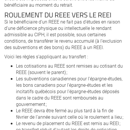
bénéficiaire au moment du retrait.
ROULEMENT DU REEE VERS LE REEI
Si le bénéficiaire d’un REEE ne fait pas d’études en raison
d’une déficience physique ou intellectuelle le rendant
admissible au CIPH, il est possible, sous certaines
conditions, de transférer le revenu accumulé (à l’exclusion
des subventions et des bons) du REEE à un REEI.
Voici les règles s’appliquant au transfert :
Les cotisations au REEE sont remises au cotisant du
REEE (souvent le parent) ;
Les subventions canadiennes pour l’épargne-études,
les bons canadiens pour l’épargne-études et les
incitatifs québécois pour l’épargne-études déposés
dans le cadre du REEE sont remboursés au
gouvernement ;
Le REEE devra être fermé au plus tard à la fin de
février de l’année suivant celle où le roulement a lieu ;
Le revenu de placement du REEE est remis au REEI ;
ce transfert réduit d’autant les droits de cotisation