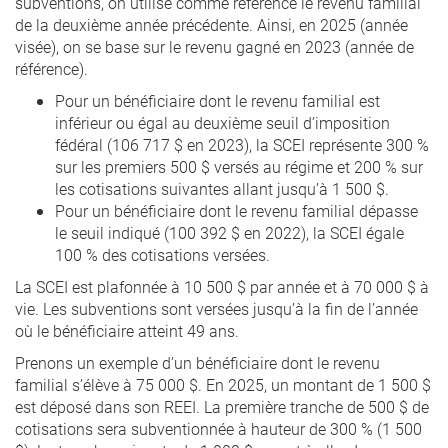
subventions, on utilise comme référence le revenu familial
de la deuxième année précédente. Ainsi, en 2025 (année
visée), on se base sur le revenu gagné en 2023 (année de
référence).
Pour un bénéficiaire dont le revenu familial est
inférieur ou égal au deuxième seuil d’imposition
fédéral (106 717 $ en 2023), la SCEI représente 300 %
sur les premiers 500 $ versés au régime et 200 % sur
les cotisations suivantes allant jusqu’à 1 500 $.
Pour un bénéficiaire dont le revenu familial dépasse
le seuil indiqué (100 392 $ en 2022), la SCEI égale
100 % des cotisations versées.
La SCEI est plafonnée à 10 500 $ par année et à 70 000 $ à
vie. Les subventions sont versées jusqu’à la fin de l’année
où le bénéficiaire atteint 49 ans.
Prenons un exemple d’un bénéficiaire dont le revenu
familial s’élève à 75 000 $. En 2025, un montant de 1 500 $
est déposé dans son REEI. La première tranche de 500 $ de
cotisations sera subventionnée à hauteur de 300 % (1 500