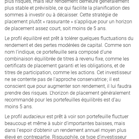
plus risqués, mais leur rendement demeure généralement
plus stable et prévisible, ce qui facilite la planification des
sommes à investir ou à décaisser. Cette stratégie de
placement plutôt « rassurante » s’applique pour un horizon
de placement assez court, soit moins de 5 ans.
Le profil
équilibré
est prêt à tolérer quelques fluctuations du
rendement et des pertes modérées de capital. Comme son
nom l’indique, ce portefeuille sera composé d’une
combinaison équilibrée de titres à revenu fixe, comme les
certificats de placement garanti et les obligations, et de
titres de participation, comme les actions. Cet investisseur
ne se contente pas de l’approche conservatrice ; il est
conscient que pour augmenter son rendement, il lui faudra
prendre des risques. L’horizon de placement généralement
recommandé pour les portefeuilles équilibrés est d’au
moins 5 ans.
Le profil
audacieux
est prêt à voir son portefeuille fluctuer
beaucoup et même à subir d’importantes baisses, mais
dans l’espoir d’obtenir un rendement annuel moyen plus
élevé en contrepartie. Risquophile, ce type d’investisseur