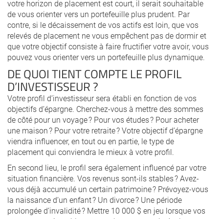
votre horizon de placement est court, il serait souhaitable
de vous orienter vers un portefeuille plus prudent. Par
contre, si le décaissement de vos actifs est loin, que vos
relevés de placement ne vous empêchent pas de dormir et
que votre objectif consiste à faire fructifier votre avoir, vous
pouvez vous orienter vers un portefeuille plus dynamique.
DE QUOI TIENT COMPTE LE PROFIL
D’INVESTISSEUR ?
Votre profil d’investisseur sera établi en fonction de vos
objectifs d’épargne. Cherchez-vous à mettre des sommes
de côté pour un voyage ? Pour vos études ? Pour acheter
une maison ? Pour votre retraite ? Votre objectif d’épargne
viendra influencer, en tout ou en partie, le type de
placement qui conviendra le mieux à votre profil.
En second lieu, le profil sera également influencé par votre
situation financière. Vos revenus sont-ils stables ? Avez-
vous déjà accumulé un certain patrimoine ? Prévoyez-vous
la naissance d’un enfant ? Un divorce ? Une période
prolongée d’invalidité ? Mettre 10 000 $ en jeu lorsque vos