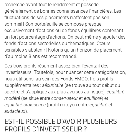
recherche avant tout le rendement et possède
généralement de bonnes connaissances financières. Les
fluctuations de ses placements n’affectent pas son
sommeil ! Son portefeuille se compose presque
exclusivement d’actions ou de fonds équilibrés contenant
un fort pourcentage d’actions. On peut même y ajouter des
fonds d’actions sectorielles ou thématiques. Cœurs
sensibles s’abstenir ! Notons qu’un horizon de placement
d’au moins 8 ans est recommandé.
Ces trois profils résument assez bien l’éventail des
investisseurs. Toutefois, pour nuancer cette catégorisation,
nous utilisons, au sein des Fonds FMOQ, trois profils
supplémentaires :
sécuritaire
(se trouve au tout début du
spectre et s’applique aux plus averses au risque),
équilibré-
modéré
(se situe entre
conservateur
et
équilibré
) et
équilibré-croissance
(profil mitoyen entre
équilibré
et
audacieux
).
EST-IL POSSIBLE D’AVOIR PLUSIEURS
PROFILS D’INVESTISSEUR ?