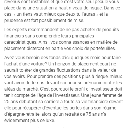
revenus sont instables et que c’est votre seul pécule vous
place dans une situation à haut niveau de risque. Dans ce
cas, « un tiens vaut mieux que deux tu l’auras » et la
prudence est fort possiblement de mise.
Les experts recommandent de ne pas acheter de produits
financiers sans comprendre leurs principales
caractéristiques. Ainsi, vos connaissances en matière de
placement dicteront en partie vos choix de portefeuilles.
Avez-vous besoin des fonds d’ici quelques mois pour faire
l’achat d’une voiture ? Un horizon de placement court ne
saurait tolérer de grandes fluctuations dans la valeur de
vos avoirs. Pour prendre des positions plus à risque, mieux
vaut avoir du temps devant soi pour se prémunir contre les
aléas du marché. C’est pourquoi le profil d’investisseur doit
tenir compte de l’âge de l’investisseur. Une jeune femme de
25 ans débutant sa carrière a toute sa vie financière devant
elle pour récupérer d’éventuelles pertes dans son régime
d’épargne-retraite, alors qu’un retraité de 75 ans n’a
évidemment plus ce luxe.