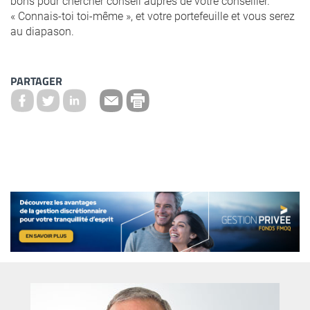
bons pour chercher conseil auprès de votre conseiller.
« Connais-toi toi-même », et votre portefeuille et vous serez
au diapason.
PARTAGER