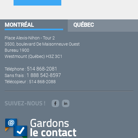
MONTRÉAL
QUÉBEC
Place Alexis-Nihon - Tour 2
3500, boulevard De Maisonneuve Ouest
Bureau 1900
Westmount (Québec) H3Z 3C1
514 868-2081
Téléphone :
1 888 542-8597
Sans frais :
Télécopieur : 514 868-2088
SUIVEZ-NOUS !