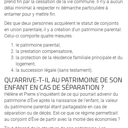
prend fin par la cessation de la vie commune. Il n’y a aucun
délai minimal à respecter ni démarche particulière à
entamer pour y mettre fin.
Dès que deux personnes acquièrent le statut de conjoints
en union parentale, il y a création d’un patrimoine parental.
Celui-ci comporte quatre mesures :
le patrimoine parental,
la prestation compensatoire,
la protection de la résidence familiale principale et du
logement,
la succession légale (sans testament).
QU’ARRIVE-T-IL AU PATRIMOINE DE SON
ENFANT EN CAS DE SÉPARATION ?
Hélène et Pierre s’inquiètent de ce qui pourrait advenir du
patrimoine d’Ève après la naissance de l’enfant, la valeur
du patrimoine parental étant partageable en cas de
séparation ou de décès. Est-ce que ce régime permettrait
au conjoint d’Ève de partir avec la moitié des économies ?