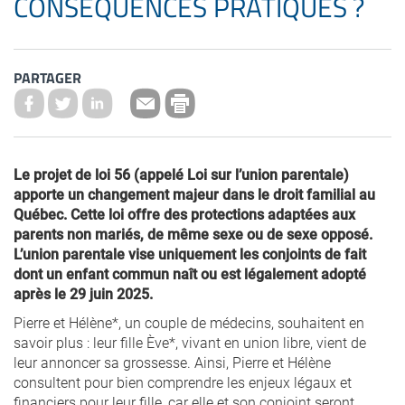
CONSÉQUENCES PRATIQUES ?
PARTAGER
Le projet de loi 56 (appelé Loi sur l’union parentale)
apporte un changement majeur dans le droit familial au
Québec. Cette loi offre des protections adaptées aux
parents non mariés, de même sexe ou de sexe opposé.
L’union parentale vise uniquement les conjoints de fait
dont un enfant commun naît ou est légalement adopté
après le 29 juin 2025.
Pierre et Hélène*, un couple de médecins, souhaitent en
savoir plus : leur fille Ève*, vivant en union libre, vient de
leur annoncer sa grossesse. Ainsi, Pierre et Hélène
consultent pour bien comprendre les enjeux légaux et
financiers pour leur fille, car elle et son conjoint seront