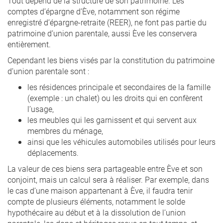
Tout dépend de la structure de son patrimoine. Les
comptes d’épargne d’Ève, notamment son régime
enregistré d’épargne-retraite (REER), ne font pas partie du
patrimoine d’union parentale, aussi Ève les conservera
entièrement.
Cependant les biens visés par la constitution du patrimoine
d’union parentale sont :
les résidences principale et secondaires de la famille
(exemple : un chalet) ou les droits qui en confèrent
l’usage,
les meubles qui les garnissent et qui servent aux
membres du ménage,
ainsi que les véhicules automobiles utilisés pour leurs
déplacements.
La valeur de ces biens sera partageable entre Ève et son
conjoint, mais un calcul sera à réaliser. Par exemple, dans
le cas d’une maison appartenant à Ève, il faudra tenir
compte de plusieurs éléments, notamment le solde
hypothécaire au début et à la dissolution de l’union