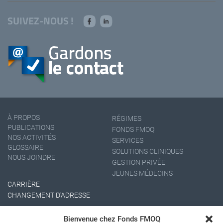
SUIVEZ-NOUS !
À PROPOS
RÉGIMES
PUBLICATIONS
FONDS FMOQ
NOS ACTIVITÉS
SERVICES
GLOSSAIRE
SOLUTIONS CLINIQUES
NOUS JOINDRE
GESTION PRIVÉE
JEUNES MÉDECINS
CARRIÈRE
CHANGEMENT D'ADRESSE
Bienvenue chez Fonds FMOQ