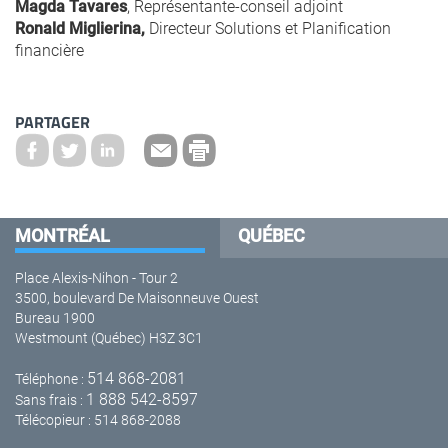
Magda Tavares
, Représentante-conseil adjoint
Ronald Miglierina,
Directeur Solutions et Planification
financière
PARTAGER
MONTRÉAL
QUÉBEC
Place Alexis-Nihon - Tour 2
3500, boulevard De Maisonneuve Ouest
Bureau 1900
Westmount (Québec) H3Z 3C1
514 868-2081
Téléphone :
1 888 542-8597
Sans frais :
Télécopieur : 514 868-2088