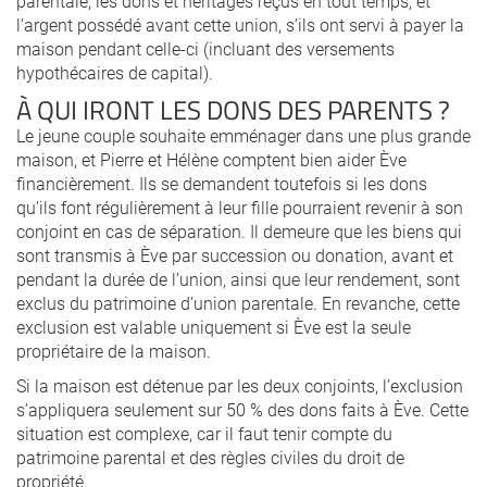
parentale, les dons et héritages reçus en tout temps, et
l’argent possédé avant cette union, s’ils ont servi à payer la
maison pendant celle-ci (incluant des versements
hypothécaires de capital).
À QUI IRONT LES DONS DES PARENTS ?
Le jeune couple souhaite emménager dans une plus grande
maison, et Pierre et Hélène comptent bien aider Ève
financièrement. Ils se demandent toutefois si les dons
qu’ils font régulièrement à leur fille pourraient revenir à son
conjoint en cas de séparation. Il demeure que les biens qui
sont transmis à Ève par succession ou donation, avant et
pendant la durée de l’union, ainsi que leur rendement, sont
exclus du patrimoine d’union parentale. En revanche, cette
exclusion est valable uniquement si Ève est la seule
propriétaire de la maison.
Si la maison est détenue par les deux conjoints, l’exclusion
s’appliquera seulement sur 50 % des dons faits à Ève. Cette
situation est complexe, car il faut tenir compte du
patrimoine parental et des règles civiles du droit de
propriété.