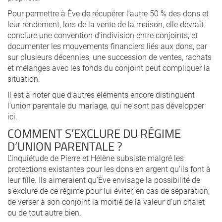
Pour permettre à Ève de récupérer l’autre 50 % des dons et
leur rendement, lors de la vente de la maison, elle devrait
conclure une convention d’indivision entre conjoints, et
documenter les mouvements financiers liés aux dons, car
sur plusieurs décennies, une succession de ventes, rachats
et mélanges avec les fonds du conjoint peut compliquer la
situation.
Il est à noter que d’autres éléments encore distinguent
l’union parentale du mariage, qui ne sont pas développer
ici.
COMMENT S’EXCLURE DU RÉGIME
D’UNION PARENTALE ?
L’inquiétude de Pierre et Hélène subsiste malgré les
protections existantes pour les dons en argent qu’ils font à
leur fille. Ils aimeraient qu’Ève envisage la possibilité de
s’exclure de ce régime pour lui éviter, en cas de séparation,
de verser à son conjoint la moitié de la valeur d’un chalet
ou de tout autre bien.