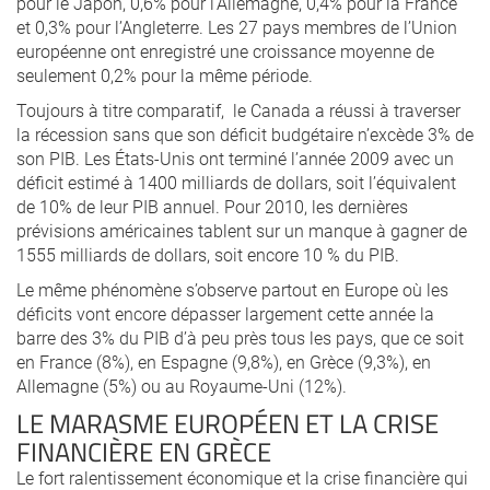
pour le Japon, 0,6% pour l’Allemagne, 0,4% pour la France
et 0,3% pour l’Angleterre. Les 27 pays membres de l’Union
européenne ont enregistré une croissance moyenne de
seulement 0,2% pour la même période.
Toujours à titre comparatif, le Canada a réussi à traverser
la récession sans que son déficit budgétaire n’excède 3% de
son PIB. Les États-Unis ont terminé l’année 2009 avec un
déficit estimé à 1400 milliards de dollars, soit l’équivalent
de 10% de leur PIB annuel. Pour 2010, les dernières
prévisions américaines tablent sur un manque à gagner de
1555 milliards de dollars, soit encore 10 % du PIB.
Le même phénomène s’observe partout en Europe où les
déficits vont encore dépasser largement cette année la
barre des 3% du PIB d’à peu près tous les pays, que ce soit
en France (8%), en Espagne (9,8%), en Grèce (9,3%), en
Allemagne (5%) ou au Royaume-Uni (12%).
LE MARASME EUROPÉEN ET LA CRISE
FINANCIÈRE EN GRÈCE
Le fort ralentissement économique et la crise financière qui