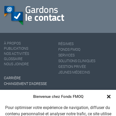
À PROPOS
RÉGIMES
PUBLICATIONS
FONDS FMOQ
NOS ACTIVITÉS
SERVICES
GLOSSAIRE
SOLUTIONS CLINIQUES
NOUS JOINDRE
GESTION PRIVÉE
JEUNES MÉDECINS
CARRIÈRE
CHANGEMENT D'ADRESSE
Bienvenue chez Fonds FMOQ
Pour optimiser votre expérience de navigation, diffuser du
contenu personnalisé et analyser notre trafic, ce site utilise