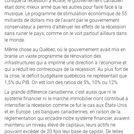
Lorsque la récession a éclaté, le gouvernement canadien
était donc mieux armé que les autres pour faire face à la
musique. Le programme de stimulation économique de 55
milliards de dollars mis de l’avant par le gouvernement
conservateur a permis d’atténuer les effets de la récession
sans ruiner le pays, comme on le voit partout ailleurs dans
le monde.
Même chose au Québec, où le gouvernement avait mis en
branle un vaste programme de rénovation des
infrastructures qui a imprimé une direction à l’économie et
qui a réduit les contrecoups de la récession. Au plus fort de
la crise, le déficit budgétaire québécois ne représentait que
1,5% du PIB. On est loin des ratios de 5%, 10% ou 12%.
La grande différence canadienne, c’est aussi que ni le
système financier ni le marché immobilier n’ont contribué à
intensifier la récession comme ce fut le cas aux États-Unis
et en Europe. Les banques canadiennes, en raison de la
réglementation qui encadre notre système financier, avaient
maintenu un niveau élevé de capitaux, leurs actifs ne
pouvant excéder de 20 fois leur base de capital. De telles