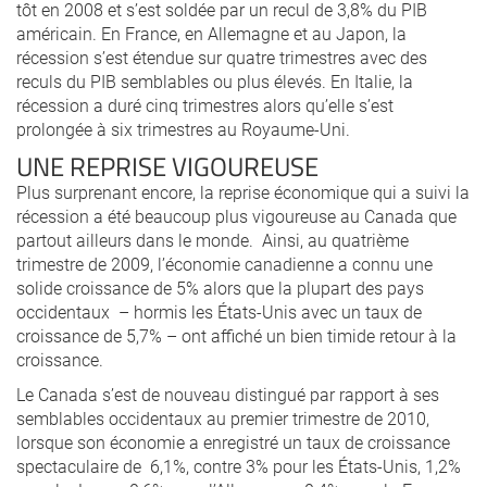
tôt en 2008 et s’est soldée par un recul de 3,8% du PIB
américain. En France, en Allemagne et au Japon, la
récession s’est étendue sur quatre trimestres avec des
reculs du PIB semblables ou plus élevés. En Italie, la
récession a duré cinq trimestres alors qu’elle s’est
prolongée à six trimestres au Royaume-Uni.
UNE REPRISE VIGOUREUSE
Plus surprenant encore, la reprise économique qui a suivi la
récession a été beaucoup plus vigoureuse au Canada que
partout ailleurs dans le monde. Ainsi, au quatrième
trimestre de 2009, l’économie canadienne a connu une
solide croissance de 5% alors que la plupart des pays
occidentaux – hormis les États-Unis avec un taux de
croissance de 5,7% – ont affiché un bien timide retour à la
croissance.
Le Canada s’est de nouveau distingué par rapport à ses
semblables occidentaux au premier trimestre de 2010,
lorsque son économie a enregistré un taux de croissance
spectaculaire de 6,1%, contre 3% pour les États-Unis, 1,2%