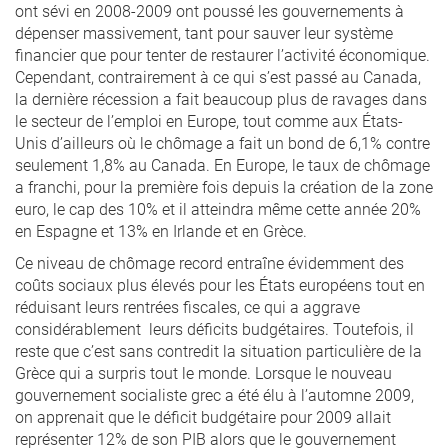
ont sévi en 2008-2009 ont poussé les gouvernements à
dépenser massivement, tant pour sauver leur système
financier que pour tenter de restaurer l’activité économique.
Cependant, contrairement à ce qui s’est passé au Canada,
la dernière récession a fait beaucoup plus de ravages dans
le secteur de l’emploi en Europe, tout comme aux États-
Unis d’ailleurs où le chômage a fait un bond de 6,1% contre
seulement 1,8% au Canada. En Europe, le taux de chômage
a franchi, pour la première fois depuis la création de la zone
euro, le cap des 10% et il atteindra même cette année 20%
en Espagne et 13% en Irlande et en Grèce.
Ce niveau de chômage record entraîne évidemment des
coûts sociaux plus élevés pour les États européens tout en
réduisant leurs rentrées fiscales, ce qui a aggrave
considérablement leurs déficits budgétaires. Toutefois, il
reste que c’est sans contredit la situation particulière de la
Grèce qui a surpris tout le monde. Lorsque le nouveau
gouvernement socialiste grec a été élu à l’automne 2009,
on apprenait que le déficit budgétaire pour 2009 allait
représenter 12% de son PIB alors que le gouvernement