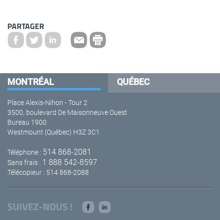
PARTAGER
MONTRÉAL
QUÉBEC
Place Alexis-Nihon - Tour 2
3500, boulevard De Maisonneuve Ouest
Bureau 1900
Westmount (Québec) H3Z 3C1
514 868-2081
Téléphone :
1 888 542-8597
Sans frais :
Télécopieur : 514 868-2088
SUIVEZ-NOUS !