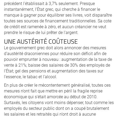
précédent l’établissait à 3,7% seulement. Presque
instantanément, l’État grec, qui cherche à financer le
manque à gagner pour équilibrer ses livres, voit disparaître
toutes ses sources de financement traditionnelles. Sa cote
de crédit est ramenée à zéro, et aucun créancier ne veut
prendre le risque de lui prêter de l’argent.
UNE AUSTÉRITÉ COÛTEUSE
Le gouvernement grec doit alors annoncer des mesures
d’austérité draconiennes pour réduire son déficit afin de
pouvoir emprunter à nouveau : augmentation de la taxe de
vente à 21%; baisse des salaires de 30% des employés de
l’État; gel des pensions et augmentation des taxes sur
l’essence, le tabac et l’alcool.
En plus de créer le mécontentement généralisé, toutes ces
mesures n’ont fait que mettre en péril la fragile reprise
économique qui s’était amorcée au début de 2010.
Surtaxés, les citoyens vont moins dépenser, tout comme les
employés du secteur public dont on a coupé brutalement
les salaires et les retraités qui n’ont droit à aucune