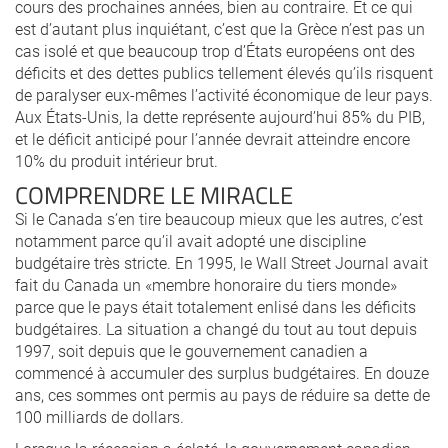
cours des prochaines années, bien au contraire. Et ce qui
est d’autant plus inquiétant, c’est que la Grèce n’est pas un
cas isolé et que beaucoup trop d’États européens ont des
déficits et des dettes publics tellement élevés qu’ils risquent
de paralyser eux-mêmes l’activité économique de leur pays.
Aux États-Unis, la dette représente aujourd’hui 85% du PIB,
et le déficit anticipé pour l’année devrait atteindre encore
10% du produit intérieur brut.
COMPRENDRE LE MIRACLE
Si le Canada s’en tire beaucoup mieux que les autres, c’est
notamment parce qu’il avait adopté une discipline
budgétaire très stricte. En 1995, le Wall Street Journal avait
fait du Canada un «membre honoraire du tiers monde»
parce que le pays était totalement enlisé dans les déficits
budgétaires. La situation a changé du tout au tout depuis
1997, soit depuis que le gouvernement canadien a
commencé à accumuler des surplus budgétaires. En douze
ans, ces sommes ont permis au pays de réduire sa dette de
100 milliards de dollars.