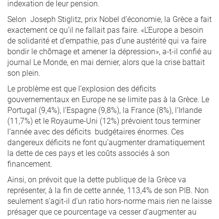
indexation de leur pension.
Selon Joseph Stiglitz, prix Nobel d’économie, la Grèce a fait
exactement ce qu’il ne fallait pas faire. «L’Europe a besoin
de solidarité et d’empathie, pas d’une austérité qui va faire
bondir le chômage et amener la dépression», a-t-il confié au
journal Le Monde, en mai dernier, alors que la crise battait
son plein.
Le problème est que l’explosion des déficits
gouvernementaux en Europe ne se limite pas à la Grèce. Le
Portugal (9,4%), l’Espagne (9,8%), la France (8%), l’Irlande
(11,7%) et le Royaume-Uni (12%) prévoient tous terminer
l’année avec des déficits budgétaires énormes. Ces
dangereux déficits ne font qu’augmenter dramatiquement
la dette de ces pays et les coûts associés à son
financement.
Ainsi, on prévoit que la dette publique de la Grèce va
représenter, à la fin de cette année, 113,4% de son PIB. Non
seulement s’agit-il d’un ratio hors-norme mais rien ne laisse
présager que ce pourcentage va cesser d’augmenter au