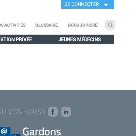
SE CONNECTER
S ACTIVITÉS
GLOSSAIRE
NOUS JOINDRE
STION PRIVÉE
JEUNES MÉDECINS
SUIVEZ-NOUS !