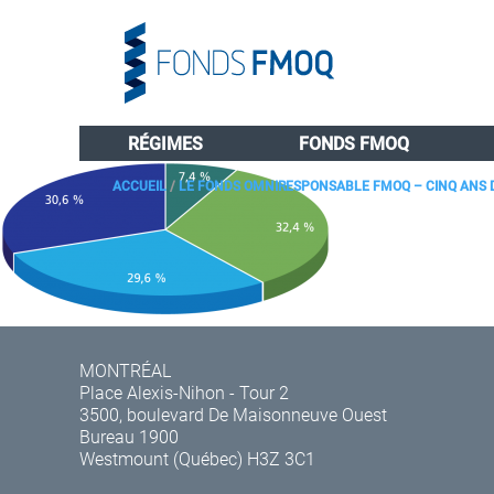
RÉGIMES
FONDS FMOQ
ACCUEIL
/
LE FONDS OMNIRESPONSABLE FMOQ – CINQ ANS 
MONTRÉAL
Place Alexis-Nihon - Tour 2
3500, boulevard De Maisonneuve Ouest
Bureau 1900
Westmount (Québec) H3Z 3C1