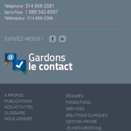
514 868-2081
Téléphone :
1 888 542-8597
Sans frais :
Télécopieur : 514 868-2088
SUIVEZ-NOUS !
À PROPOS
RÉGIMES
PUBLICATIONS
FONDS FMOQ
NOS ACTIVITÉS
SERVICES
GLOSSAIRE
SOLUTIONS CLINIQUES
NOUS JOINDRE
GESTION PRIVÉE
JEUNES MÉDECINS