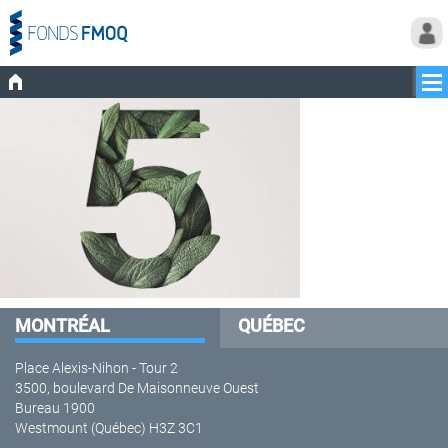
MONTRÉAL
QUÉBEC
Place Alexis-Nihon - Tour 2
3500, boulevard De Maisonneuve Ouest
Bureau 1900
Westmount (Québec) H3Z 3C1