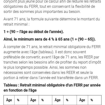
conjoint plus jeune pour ce calcul afin de réduire les retraits
obligatoires du FERR, tout en conservant la flexibilité de
sortir des sommes plus importantes au besoin.
Avant 71 ans, la formule suivante détermine le montant du
retrait minimal :
1 ÷ (90 – l’âge au début de l’année).
Ainsi, le minimum sera de 4 % à 65 ans (1 ÷ (90 – 65)).
À compter de 71 ans, le retrait minimal obligatoire du FERR
augmente avec l’âge (tableau). Il est donc souvent
préférable de convertir, avant l’âge de 71 ans, les REER par
tranches selon les besoins afin de profiter du report d’impôt
le plus longtemps possible. Ainsi, les sommes non
nécessaires sont conservées dans les REER et seule la
portion à retirer dans l’année est transférée dans un FERR.
Tableau : Retrait minimal obligatoire d’un FERR par année
en fonction de l’âge
Âge
%
Âge
%
Âge
%
Âge
%