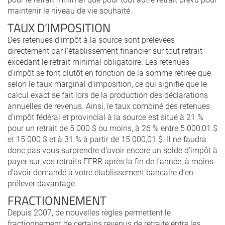
maintenir le niveau de vie souhaité.
TAUX D’IMPOSITION
Des retenues d’impôt à la source sont prélevées
directement par l’établissement financier sur tout retrait
excédant le retrait minimal obligatoire. Les retenues
d’impôt se font plutôt en fonction de la somme retirée que
selon le taux marginal d’imposition, ce qui signifie que le
calcul exact se fait lors de la production des déclarations
annuelles de revenus. Ainsi, le taux combiné des retenues
d’impôt fédéral et provincial à la source est situé à 21 %
pour un retrait de 5 000 $ ou moins, à 26 % entre 5 000,01 $
et 15 000 $ et à 31 % à partir de 15 000,01 $. Il ne faudra
donc pas vous surprendre d’avoir encore un solde d’impôt à
payer sur vos retraits FERR après la fin de l’année, à moins
d’avoir demandé à votre établissement bancaire d’en
prélever davantage.
FRACTIONNEMENT
Depuis 2007, de nouvelles règles permettent le
fractionnement de certains revenus de retraite entre les