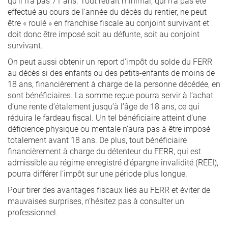
qu’il n’a pas 71 ans. Tout retrait minimal, qui n’a pas été
effectué au cours de l’année du décès du rentier, ne peut
être « roulé » en franchise fiscale au conjoint survivant et
doit donc être imposé soit au défunte, soit au conjoint
survivant.
On peut aussi obtenir un report d’impôt du solde du FERR
au décès si des enfants ou des petits-enfants de moins de
18 ans, financièrement à charge de la personne décédée, en
sont bénéficiaires. La somme reçue pourra servir à l’achat
d’une rente d’étalement jusqu’à l’âge de 18 ans, ce qui
réduira le fardeau fiscal. Un tel bénéficiaire atteint d’une
déficience physique ou mentale n’aura pas à être imposé
totalement avant 18 ans. De plus, tout bénéficiaire
financièrement à charge du détenteur du FERR, qui est
admissible au régime enregistré d’épargne invalidité (REEI),
pourra différer l’impôt sur une période plus longue.
Pour tirer des avantages fiscaux liés au FERR et éviter de
mauvaises surprises, n’hésitez pas à consulter un
professionnel.