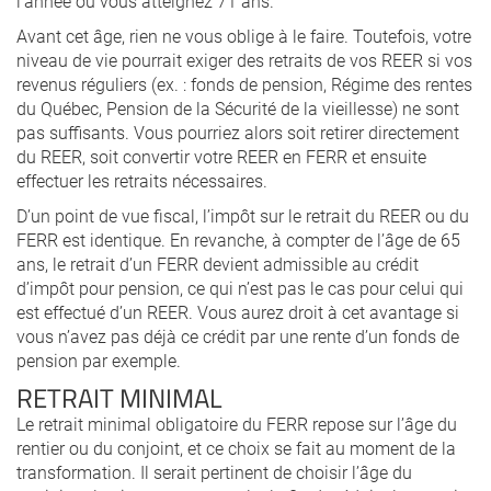
l’année où vous atteignez 71 ans.
Avant cet âge, rien ne vous oblige à le faire. Toutefois, votre
niveau de vie pourrait exiger des retraits de vos REER si vos
revenus réguliers (ex. : fonds de pension, Régime des rentes
du Québec, Pension de la Sécurité de la vieillesse) ne sont
pas suffisants. Vous pourriez alors soit retirer directement
du REER, soit convertir votre REER en FERR et ensuite
effectuer les retraits nécessaires.
D’un point de vue fiscal, l’impôt sur le retrait du REER ou du
FERR est identique. En revanche, à compter de l’âge de 65
ans, le retrait d’un FERR devient admissible au crédit
d’impôt pour pension, ce qui n’est pas le cas pour celui qui
est effectué d’un REER. Vous aurez droit à cet avantage si
vous n’avez pas déjà ce crédit par une rente d’un fonds de
pension par exemple.
RETRAIT MINIMAL
Le retrait minimal obligatoire du FERR repose sur l’âge du
rentier ou du conjoint, et ce choix se fait au moment de la
transformation. Il serait pertinent de choisir l’âge du