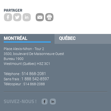
PARTAGER
MONTRÉAL
QUÉBEC
Place Alexis-Nihon - Tour 2
3500, boulevard De Maisonneuve Ouest
Bureau 1900
Westmount (Québec) H3Z 3C1
514 868-2081
Téléphone :
1 888 542-8597
Sans frais :
Télécopieur : 514 868-2088
SUIVEZ-NOUS !