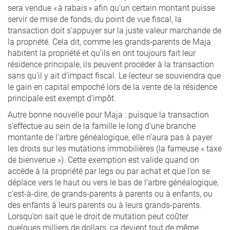
sera vendue « à rabais » afin qu’un certain montant puisse
servir de mise de fonds, du point de vue fiscal, la
transaction doit s’appuyer sur la juste valeur marchande de
la propriété. Cela dit, comme les grands-parents de Maja
habitent la propriété et qu’ils en ont toujours fait leur
résidence principale, ils peuvent procéder à la transaction
sans qu’il y ait d’impact fiscal. Le lecteur se souviendra que
le gain en capital empoché lors de la vente de la résidence
principale est exempt d’impôt.
Autre bonne nouvelle pour Maja : puisque la transaction
s’effectue au sein de la famille le long d’une branche
montante de l’arbre généalogique, elle n’aura pas à payer
les droits sur les mutations immobilières (la fameuse « taxe
de bienvenue »). Cette exemption est valide quand on
accède à la propriété par legs ou par achat et que l’on se
déplace vers le haut ou vers le bas de l’arbre généalogique,
c’est-à-dire, de grands-parents à parents ou à enfants, ou
des enfants à leurs parents ou à leurs grands-parents.
Lorsqu’on sait que le droit de mutation peut coûter
quelques milliers de dollars, ça devient tout de même