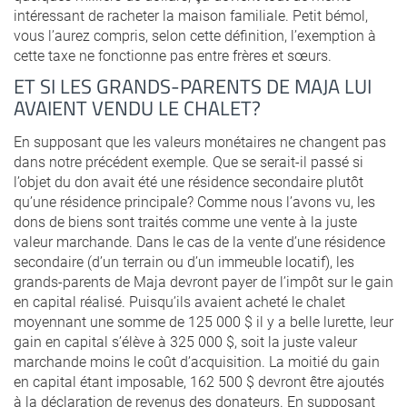
intéressant de racheter la maison familiale. Petit bémol,
vous l’aurez compris, selon cette définition, l’exemption à
cette taxe ne fonctionne pas entre frères et sœurs.
ET SI LES GRANDS-PARENTS DE MAJA LUI
AVAIENT VENDU LE CHALET?
En supposant que les valeurs monétaires ne changent pas
dans notre précédent exemple. Que se serait-il passé si
l’objet du don avait été une résidence secondaire plutôt
qu’une résidence principale? Comme nous l’avons vu, les
dons de biens sont traités comme une vente à la juste
valeur marchande. Dans le cas de la vente d’une résidence
secondaire (d’un terrain ou d’un immeuble locatif), les
grands-parents de Maja devront payer de l’impôt sur le gain
en capital réalisé. Puisqu’ils avaient acheté le chalet
moyennant une somme de 125 000 $ il y a belle lurette, leur
gain en capital s’élève à 325 000 $, soit la juste valeur
marchande moins le coût d’acquisition. La moitié du gain
en capital étant imposable, 162 500 $ devront être ajoutés
à la déclaration de revenus des donateurs. En supposant