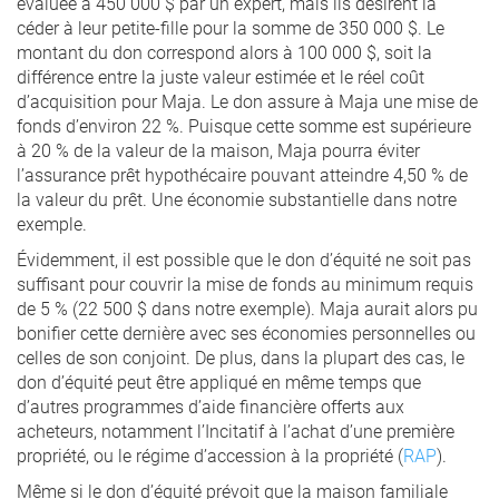
évaluée à 450 000 $ par un expert, mais ils désirent la
céder à leur petite-fille pour la somme de 350 000 $. Le
montant du don correspond alors à 100 000 $, soit la
différence entre la juste valeur estimée et le réel coût
d’acquisition pour Maja. Le don assure à Maja une mise de
fonds d’environ 22 %. Puisque cette somme est supérieure
à 20 % de la valeur de la maison, Maja pourra éviter
l’assurance prêt hypothécaire pouvant atteindre 4,50 % de
la valeur du prêt. Une économie substantielle dans notre
exemple.
Évidemment, il est possible que le don d’équité ne soit pas
suffisant pour couvrir la mise de fonds au minimum requis
de 5 % (22 500 $ dans notre exemple). Maja aurait alors pu
bonifier cette dernière avec ses économies personnelles ou
celles de son conjoint. De plus, dans la plupart des cas, le
don d’équité peut être appliqué en même temps que
d’autres programmes d’aide financière offerts aux
acheteurs, notamment l’Incitatif à l’achat d’une première
propriété, ou le régime d’accession à la propriété (
RAP
).
Même si le don d’équité prévoit que la maison familiale