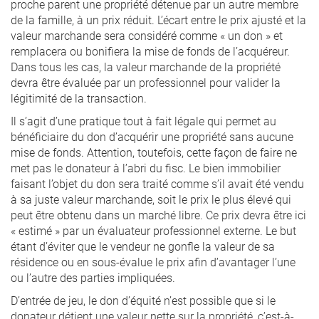
proche parent une propriété détenue par un autre membre
de la famille, à un prix réduit. L’écart entre le prix ajusté et la
valeur marchande sera considéré comme « un don » et
remplacera ou bonifiera la mise de fonds de l’acquéreur.
Dans tous les cas, la valeur marchande de la propriété
devra être évaluée par un professionnel pour valider la
légitimité de la transaction.
Il s’agit d’une pratique tout à fait légale qui permet au
bénéficiaire du don d’acquérir une propriété sans aucune
mise de fonds. Attention, toutefois, cette façon de faire ne
met pas le donateur à l’abri du fisc. Le bien immobilier
faisant l’objet du don sera traité comme s’il avait été vendu
à sa juste valeur marchande, soit le prix le plus élevé qui
peut être obtenu dans un marché libre. Ce prix devra être ici
« estimé » par un évaluateur professionnel externe. Le but
étant d’éviter que le vendeur ne gonfle la valeur de sa
résidence ou en sous-évalue le prix afin d’avantager l’une
ou l’autre des parties impliquées.
D’entrée de jeu, le don d’équité n’est possible que si le
donateur détient une valeur nette sur la propriété, c’est-à-