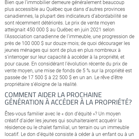
Bien que l’immobilier demeure généralement beaucoup
plus accessible au Québec que dans d’autres provinces
canadiennes, la plupart des indicateurs d’abordabilité se
sont récemment détériorés. Le prix de vente moyen
atteignait 450 000 $ au Québec en juin 2021 selon
l’Association canadienne de l’immeuble, une progression de
près de 100 000 $ sur douze mois; de quoi décourager les
jeunes ménages qui sont de plus en plus nombreux à
s’interroger sur leur capacité à accéder à la propriété, et
pour cause. En considérant l’évolution récente du prix de
vente moyen, une mise de fonds de 5 % sur la propriété est
passée de 17 500 $ à 22 500 $ en un an. Le rêve d’être
propriétaire s’éloigne de la réalité.
COMMENT AIDER LA PROCHAINE
GÉNÉRATION À ACCÉDER À LA PROPRIÉTÉ?
Êtes-vous familier avec le « don d’équité »? Un moyen
créatif d’aider les jeunes qui souhaiteraient acquérir la
résidence ou le chalet familial, un terrain ou un immeuble
locatif. Le don d’équité consiste à céder à un enfant ou à un