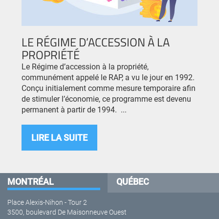
LE RÉGIME D’ACCESSION À LA
PROPRIÉTÉ
Le Régime d’accession à la propriété,
communément appelé le RAP, a vu le jour en 1992.
Conçu initialement comme mesure temporaire afin
de stimuler l’économie, ce programme est devenu
permanent à partir de 1994. ...
LIRE LA SUITE
MONTRÉAL
QUÉBEC
Place Alexis-Nihon - Tour 2
3500, boulevard De Maisonneuve Ouest