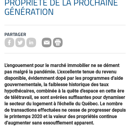
PROPRIÉTÉ DE LA PROCHAINE
GÉNÉRATION
PARTAGER
L’engouement pour le marché immobilier ne se dément
pas malgré la pandémie. L’excellente tenue du revenu
disponible, évidemment dopé par les programmes d’aide
gouvernementale, la faiblesse historique des taux
hypothécaires, combinée à la quête d’espace en cette ère
de télétravail, se sont avérées suffisantes pour dynamiser
le secteur du logement à l’échelle du Québec. Le nombre
de transactions effectuées ne cesse de progresser depuis
le printemps 2020 et la valeur des propriétés continue
d’augmenter sans essoufflement apparent.