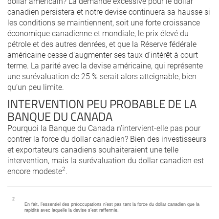
dollar américain? La demande excessive pour le dollar
canadien persistera et notre devise continuera sa hausse si
les conditions se maintiennent, soit une forte croissance
économique canadienne et mondiale, le prix élevé du
pétrole et des autres denrées, et que la Réserve fédérale
américaine cesse d’augmenter ses taux d’intérêt à court
terme. La parité avec la devise américaine, qui représente
une surévaluation de 25 % serait alors atteignable, bien
qu’un peu limite.
INTERVENTION PEU PROBABLE DE LA
BANQUE DU CANADA
Pourquoi la Banque du Canada n’intervient-elle pas pour
contrer la force du dollar canadien? Bien des investisseurs
et exportateurs canadiens souhaiteraient une telle
intervention, mais la surévaluation du dollar canadien est
2
encore modeste
.
2
En fait, l’essentiel des préoccupations n’est pas tant la force du dollar canadien que la
rapidité avec laquelle la devise s’est raffermie.