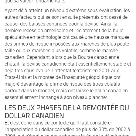
que sa valeur fondamentale.
Ayant déjà atteint un niveau d’extrême sous-évaluation, les
autres facteurs qui se sont ensuite présentés ont cessé de
causer des baisses continues pour la devise. Ainsi, la
dernière récession américaine et l’éclatement de la bulle
spéculative en technologie ont causé une hausse marquée
des primes de risque imposées aux marchés de plus petite
taille ou aux marchés plus volatils, comme le marché
canadien. Cependant, alors que la Bourse canadienne
chutait, la devise canadienne était essentiellement stable et
déjà très sous-évalué. L’attentat terroriste en 2001 aux
États-Unis et la montée de l’insécurité géopolitique ont
majoré davantage la prime de risque des titres volatils
partout dans le mondel, mais ont laissé le dollar canadien
essentiellement inchangé à son niveau plancher.
LES DEUX PHASES DE LA REMONTÉE DU
DOLLAR CANADIEN
Et c’est donc dans ce contexte qu’il faut considérer
l’appréciation du dollar canadien de plus de 30% de 2002 à
2006, qui s’établie en deux phases : la fin de la dévaluation