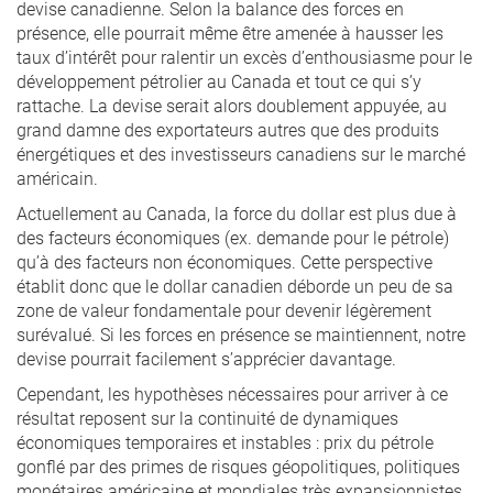
devise canadienne. Selon la balance des forces en
présence, elle pourrait même être amenée à hausser les
taux d’intérêt pour ralentir un excès d’enthousiasme pour le
développement pétrolier au Canada et tout ce qui s’y
rattache. La devise serait alors doublement appuyée, au
grand damne des exportateurs autres que des produits
énergétiques et des investisseurs canadiens sur le marché
américain.
Actuellement au Canada, la force du dollar est plus due à
des facteurs économiques (ex. demande pour le pétrole)
qu’à des facteurs non économiques. Cette perspective
établit donc que le dollar canadien déborde un peu de sa
zone de valeur fondamentale pour devenir légèrement
surévalué. Si les forces en présence se maintiennent, notre
devise pourrait facilement s’apprécier davantage.
Cependant, les hypothèses nécessaires pour arriver à ce
résultat reposent sur la continuité de dynamiques
économiques temporaires et instables : prix du pétrole
gonflé par des primes de risques géopolitiques, politiques
monétaires américaine et mondiales très expansionnistes