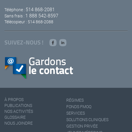
514 868-2081
Téléphone :
1 888 542-8597
Sans frais :
Télécopieur : 514 868-2088
SUIVEZ-NOUS !
À PROPOS
RÉGIMES
PUBLICATIONS
FONDS FMOQ
NOS ACTIVITÉS
SERVICES
GLOSSAIRE
SOLUTIONS CLINIQUES
NOUS JOINDRE
GESTION PRIVÉE