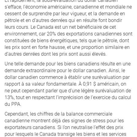
s’efface, l’économie américaine, canadienne et mondiale ne
cessent de surprendre par leur vigueur, et la demande en
pétrole et en d’autres denrées qui en résulte font bondir
leurs cours. Le Canada est un net bénéficiaire de cet
environnement, car 20% des exportations canadiennes sont
constituées de biens énergétiques, tels que le pétrole, dont
les prix sont en forte hausse, et une proportion similaire en
d’autres denrées dont les prix sont aussi élevés.
Une telle demande pour les biens canadiens résulte en une
demande extraordinaire pour le dollar canadien. Ainsi, le
dollar canadien commence à établir une surévaluation par
rapport à sa valeur fondamentale. À 0,91 $ américain, on
ne peut cependant parler que d’une légère surévaluation de
13%, tout en respectant l’imprécision de l’exercice du calcul
du PPA.
Cependant, les chiffres de la balance commerciale
canadienne montrent déjà des signes de stress pour les
exportateurs canadiens. Si l’on neutralise l’effet des prix
pour lesquels le Canada transige les biens et les services