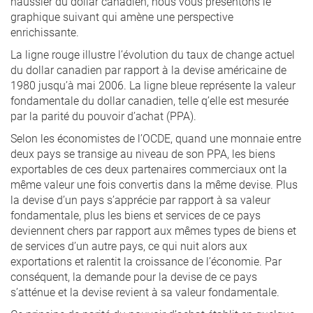
haussier du dollar canadien, nous vous présentons le
graphique suivant qui amène une perspective
enrichissante.
La ligne rouge illustre l’évolution du taux de change actuel
du dollar canadien par rapport à la devise américaine de
1980 jusqu’à mai 2006. La ligne bleue représente la valeur
fondamentale du dollar canadien, telle q’elle est mesurée
par la parité du pouvoir d’achat (PPA).
Selon les économistes de l’OCDE, quand une monnaie entre
deux pays se transige au niveau de son PPA, les biens
exportables de ces deux partenaires commerciaux ont la
même valeur une fois convertis dans la même devise. Plus
la devise d’un pays s’apprécie par rapport à sa valeur
fondamentale, plus les biens et services de ce pays
deviennent chers par rapport aux mêmes types de biens et
de services d’un autre pays, ce qui nuit alors aux
exportations et ralentit la croissance de l’économie. Par
conséquent, la demande pour la devise de ce pays
s’atténue et la devise revient à sa valeur fondamentale.