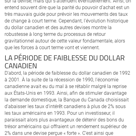
sur la devise, mais qui s’atténuent éventuellement. Ainsi, on
entend souvent dire que la parité du pouvoir d’achat est un
très mauvais guide pour prévoir les mouvements des taux
de change à court terme. Cependant, l’évolution historique
du dollar canadien et des autres devises montre la
robustesse à long terme du processus de retour
gravitationnel autour de cette valeur fondamentale, alors
que les forces à court terme vont et viennent.
LA PÉRIODE DE FAIBLESSE DU DOLLAR
CANADIEN
D’abord, la période de faiblesse du dollar canadien de 1992
à 2001. À la suite de la récession de 1990, l’économie
canadienne avait eu du mal à se rétablir malgré la reprise
aux États-Unis en 1993. Ainsi, afin de stimuler davantage
la demande domestique, la Banque du Canada choisissait
d’abaisser les taux d’intérêt canadiens à plus de 2% sous
les taux américains en 1993. Pour un investisseur, il
paraissait alors plus avantageux de détenir des bons du
trésor américains qui offraient un rendement supérieur de
2% dans une devise perçue « forte ». C’est ainsi que