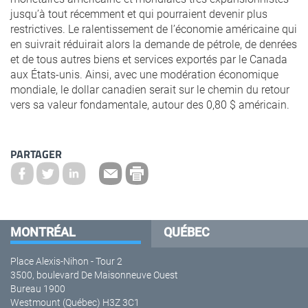
jusqu’à tout récemment et qui pourraient devenir plus
restrictives. Le ralentissement de l’économie américaine qui
en suivrait réduirait alors la demande de pétrole, de denrées
et de tous autres biens et services exportés par le Canada
aux États-unis. Ainsi, avec une modération économique
mondiale, le dollar canadien serait sur le chemin du retour
vers sa valeur fondamentale, autour des 0,80 $ américain.
PARTAGER
MONTRÉAL
QUÉBEC
Place Alexis-Nihon - Tour 2
3500, boulevard De Maisonneuve Ouest
Bureau 1900
Westmount (Québec) H3Z 3C1