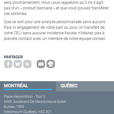
sera prochainement, nous vous rappelons qu’il ne s’agit
pas d’un « produit bancaire » et que vous pouvez transférer
ces sommes.
Que ce soit pour une analyse personnalisée sans aucuns
frais ni engagement de votre part ou pour un transfert de
votre CELI sans aucune incidence fiscale, n’hésitez pas à
prendre contact avec un membre de notre équipe-conseil.
PARTAGER
MONTRÉAL
QUÉBEC
Place Alexis-Nihon - Tour 2
3500, boulevard De Maisonneuve Ouest
Bureau 1900
Westmount (Québec) H3Z 3C1