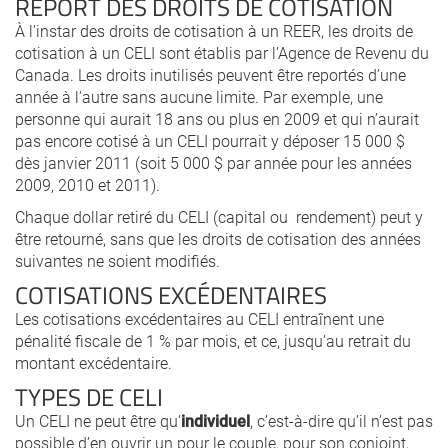
REPORT DES DROITS DE COTISATION
À l’instar des droits de cotisation à un REER, les droits de
cotisation à un CELI sont établis par l’Agence de Revenu du
Canada. Les droits inutilisés peuvent être reportés d’une
année à l’autre sans aucune limite. Par exemple, une
personne qui aurait 18 ans ou plus en 2009 et qui n’aurait
pas encore cotisé à un CELI pourrait y déposer 15 000 $
dès janvier 2011 (soit 5 000 $ par année pour les années
2009, 2010 et 2011).
Chaque dollar retiré du CELI (capital ou rendement) peut y
être retourné, sans que les droits de cotisation des années
suivantes ne soient modifiés.
COTISATIONS EXCÉDENTAIRES
Les cotisations excédentaires au CELI entraînent une
pénalité fiscale de 1 % par mois, et ce, jusqu’au retrait du
montant excédentaire.
TYPES DE CELI
Un CELI ne peut être qu’
individuel
, c’est-à-dire qu’il n’est pas
possible d’en ouvrir un pour le couple, pour son conjoint,