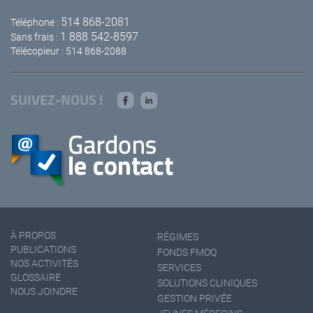
514 868-2081
Téléphone :
1 888 542-8597
Sans frais :
Télécopieur : 514 868-2088
SUIVEZ-NOUS !
À PROPOS
RÉGIMES
PUBLICATIONS
FONDS FMOQ
NOS ACTIVITÉS
SERVICES
GLOSSAIRE
SOLUTIONS CLINIQUES
NOUS JOINDRE
GESTION PRIVÉE