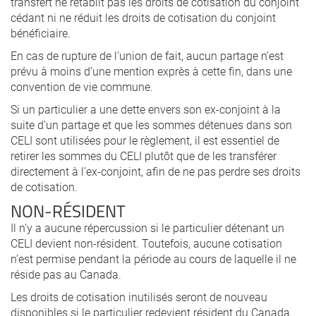
transfert ne rétablit pas les droits de cotisation du conjoint
cédant ni ne réduit les droits de cotisation du conjoint
bénéficiaire.
En cas de rupture de l’union de fait, aucun partage n’est
prévu à moins d’une mention exprès à cette fin, dans une
convention de vie commune.
Si un particulier a une dette envers son ex-conjoint à la
suite d’un partage et que les sommes détenues dans son
CELI sont utilisées pour le règlement, il est essentiel de
retirer les sommes du CELI plutôt que de les transférer
directement à l’ex-conjoint, afin de ne pas perdre ses droits
de cotisation.
NON-RÉSIDENT
Il n’y a aucune répercussion si le particulier détenant un
CELI devient non-résident. Toutefois, aucune cotisation
n’est permise pendant la période au cours de laquelle il ne
réside pas au Canada.
Les droits de cotisation inutilisés seront de nouveau
disponibles si le particulier redevient résident du Canada.