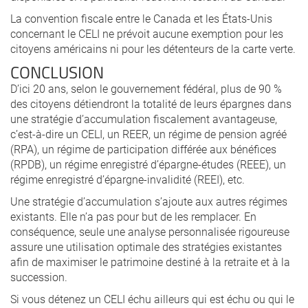
La convention fiscale entre le Canada et les États-Unis
concernant le CELI ne prévoit aucune exemption pour les
citoyens américains ni pour les détenteurs de la carte verte.
CONCLUSION
D’ici 20 ans, selon le gouvernement fédéral, plus de 90 %
des citoyens détiendront la totalité de leurs épargnes dans
une stratégie d’accumulation fiscalement avantageuse,
c’est-à-dire un CELI, un REER, un régime de pension agréé
(RPA), un régime de participation différée aux bénéfices
(RPDB), un régime enregistré d’épargne-études (REEE), un
régime enregistré d’épargne-invalidité (REEI), etc.
Une stratégie d’accumulation s’ajoute aux autres régimes
existants. Elle n’a pas pour but de les remplacer. En
conséquence, seule une analyse personnalisée rigoureuse
assure une utilisation optimale des stratégies existantes
afin de maximiser le patrimoine destiné à la retraite et à la
succession.
Si vous détenez un CELI échu ailleurs qui est échu ou qui le