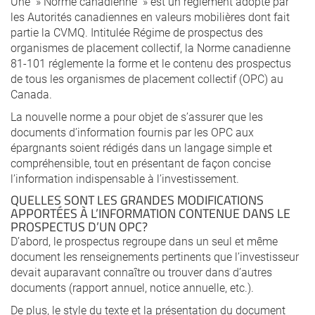
Une » Norme canadienne » est un règlement adopté par
les Autorités canadiennes en valeurs mobilières dont fait
partie la CVMQ. Intitulée Régime de prospectus des
organismes de placement collectif, la Norme canadienne
81-101 réglemente la forme et le contenu des prospectus
de tous les organismes de placement collectif (OPC) au
Canada.
La nouvelle norme a pour objet de s’assurer que les
documents d’information fournis par les OPC aux
épargnants soient rédigés dans un langage simple et
compréhensible, tout en présentant de façon concise
l’information indispensable à l’investissement.
QUELLES SONT LES GRANDES MODIFICATIONS
APPORTÉES À L’INFORMATION CONTENUE DANS LE
PROSPECTUS D’UN OPC?
D’abord, le prospectus regroupe dans un seul et même
document les renseignements pertinents que l’investisseur
devait auparavant connaître ou trouver dans d’autres
documents (rapport annuel, notice annuelle, etc.).
De plus, le style du texte et la présentation du document