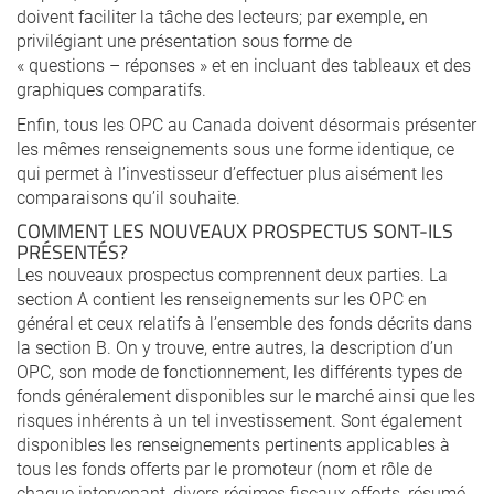
doivent faciliter la tâche des lecteurs; par exemple, en
privilégiant une présentation sous forme de
« questions – réponses » et en incluant des tableaux et des
graphiques comparatifs.
Enfin, tous les OPC au Canada doivent désormais présenter
les mêmes renseignements sous une forme identique, ce
qui permet à l’investisseur d’effectuer plus aisément les
comparaisons qu’il souhaite.
COMMENT LES NOUVEAUX PROSPECTUS SONT-ILS
PRÉSENTÉS?
Les nouveaux prospectus comprennent deux parties. La
section A contient les renseignements sur les OPC en
général et ceux relatifs à l’ensemble des fonds décrits dans
la section B. On y trouve, entre autres, la description d’un
OPC, son mode de fonctionnement, les différents types de
fonds généralement disponibles sur le marché ainsi que les
risques inhérents à un tel investissement. Sont également
disponibles les renseignements pertinents applicables à
tous les fonds offerts par le promoteur (nom et rôle de
chaque intervenant, divers régimes fiscaux offerts, résumé