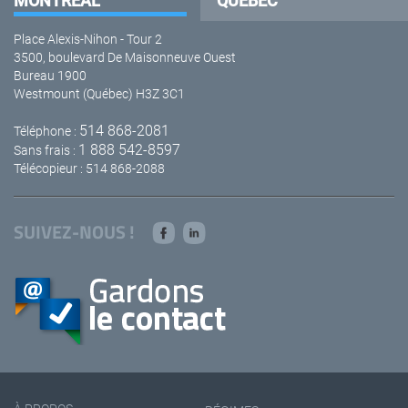
MONTRÉAL
QUÉBEC
Place Alexis-Nihon - Tour 2
3500, boulevard De Maisonneuve Ouest
Bureau 1900
Westmount (Québec) H3Z 3C1
514 868-2081
Téléphone :
1 888 542-8597
Sans frais :
Télécopieur : 514 868-2088
SUIVEZ-NOUS !