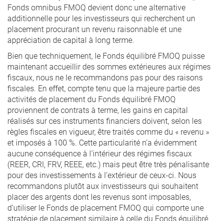
Fonds omnibus FMOQ devient donc une alternative
additionnelle pour les investisseurs qui recherchent un
placement procurant un revenu raisonnable et une
appréciation de capital à long terme.
Bien que techniquement, le Fonds équilibré FMOQ puisse
maintenant accueillir des sommes extérieures aux régimes
fiscaux, nous ne le recommandons pas pour des raisons
fiscales. En effet, compte tenu que la majeure partie des
activités de placement du Fonds équilibré FMOQ
proviennent de contrats à terme, les gains en capital
réalisés sur ces instruments financiers doivent, selon les
règles fiscales en vigueur, être traités comme du « revenu »
et imposés à 100 %. Cette particularité n’a évidemment
aucune conséquence à l’intérieur des régimes fiscaux
(REER, CRI, FRV, REEE, etc.) mais peut être très pénalisante
pour des investissements à l’extérieur de ceux-ci. Nous
recommandons plutôt aux investisseurs qui souhaitent
placer des argents dont les revenus sont imposables,
d’utiliser le Fonds de placement FMOQ qui comporte une
stratégie de placement similaire à celle du Fonds équilibré