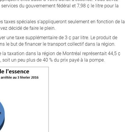
t services du gouvernement fédéral et 7,98 ¢ le litre pour la
nes taxes spéciales s’appliqueront seulement en fonction de la
ez décidé de faire le plein.
er une taxe supplémentaire de 3 ¢ par litre. Le produit de
s le but de financer le transport collectif dans la région.
la taxation dans la région de Montréal représentait 44,5 ¢
6, soit un peu plus de 40 % du prix payé à la pompe.