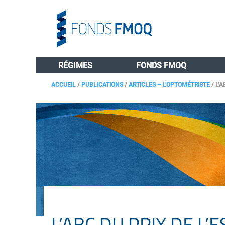
RÉGIMES
FONDS FMOQ
ACCUEIL
/
PUBLICATIONS
/
ARTICLES – L'OPTOMÉTRISTE
/
L’A
L’ABC DU PRIX DE L’