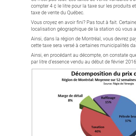
compter 4 ¢ le litre pour la taxe sur les produits e
taxe de vente du Québec.
Vous croyez en avoir fini? Pas tout à fait. Certai
localisation géographique de la station où vous av
Ainsi, dans la région de Montréal, vous devrez pay
cette taxe sera versé à certaines municipalités dan
Ainsi, en procédant au décompte, on constate que 
par litre d’essence vendu au début de février 201