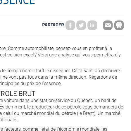
PARTAGER
libre. Comme automobiliste, pensez-vous en profiter à la
est-ce bien exact? Voici une analyse qui vous permettra d’y
en le comprendre il faut le disséquer. Ce faisant, on découvre
qui ne vont pas tous dans la même direction. Regardons de
ncipales du prix de l’essence.
TROLE BRUT
re voiture dans une station-service du Québec, un baril de
. Évidemment, le producteur de ce pétrole vous demandera de
era celui du marché mondial du pétrole (le Brent). Un marché
nationale.
s facteurs, comme l’état de l’économie mondiale, les