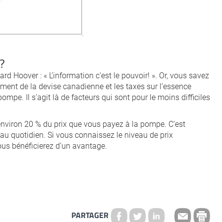
?
rd Hoover : « L’information c’est le pouvoir! ». Or, vous savez
ement de la devise canadienne et les taxes sur l’essence
ompe. Il s’agit là de facteurs qui sont pour le moins difficiles
e environ 20 % du prix que vous payez à la pompe. C’est
au quotidien. Si vous connaissez le niveau de prix
ous bénéficierez d’un avantage.
PARTAGER