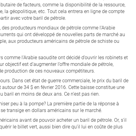
tributaire de facteurs, comme la disponibilité de la ressource,
, la géopolitique, etc. Tout cela entrera en ligne de compte
rtir avec votre baril de pétrole.
4, des producteurs mondiaux de pétrole comme l’Arabie
ncurrents qui ont développé de nouvelles parts de marché au
ple, aux producteurs américains de pétrole de schiste ou
 comme l’Arabie saoudite ont décidé d’ouvrir les robinets et
eur objectif est d’augmenter l’offre mondiale de pétrole,
ût de production de ces nouveaux compétiteurs.
ours. Dans cet état de guerre commerciale, le prix du baril de
it autour de 34 $ en février 2016. Cette baisse constitue une
u baril en moins de deux ans. Ce n’est pas rien.
iser peu à la pompe? La première partie de la réponse à
le se transige en dollars américains sur le marché.
icains avant de pouvoir acheter un baril de pétrole. Or, s’il
rir le billet vert, aussi bien dire qu’il lui en coûte de plus