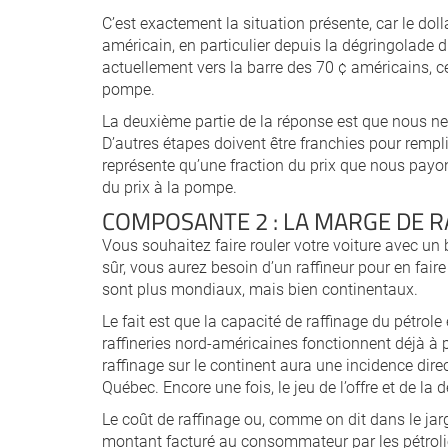
C’est exactement la situation présente, car le dol
américain, en particulier depuis la dégringolade d
actuellement vers la barre des 70 ¢ américains, ce
pompe.
La deuxième partie de la réponse est que nous ne
D’autres étapes doivent être franchies pour remplir
représente qu’une fraction du prix que nous payo
du prix à la pompe.
COMPOSANTE 2 : LA MARGE DE 
Vous souhaitez faire rouler votre voiture avec un 
sûr, vous aurez besoin d’un raffineur pour en fair
sont plus mondiaux, mais bien continentaux.
Le fait est que la capacité de raffinage du pétrol
raffineries nord-américaines fonctionnent déjà à p
raffinage sur le continent aura une incidence dire
Québec. Encore une fois, le jeu de l’offre et de l
Le coût de raffinage ou, comme on dit dans le jarg
montant facturé au consommateur par les pétroli