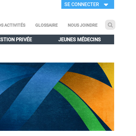
SE CONNECTER
S ACTIVITÉS
GLOSSAIRE
NOUS JOINDRE
STION PRIVÉE
JEUNES MÉDECINS