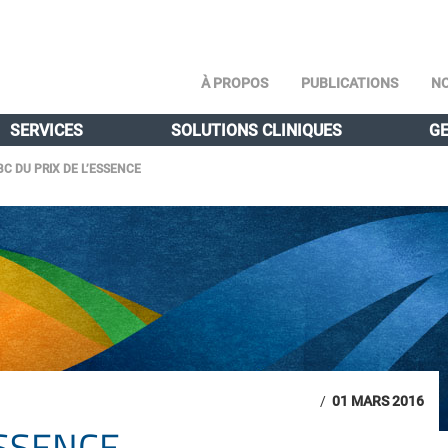
À PROPOS
PUBLICATIONS
NO
SERVICES
SOLUTIONS CLINIQUES
GE
BC DU PRIX DE L’ESSENCE
/
01 MARS 2016
ESSENCE