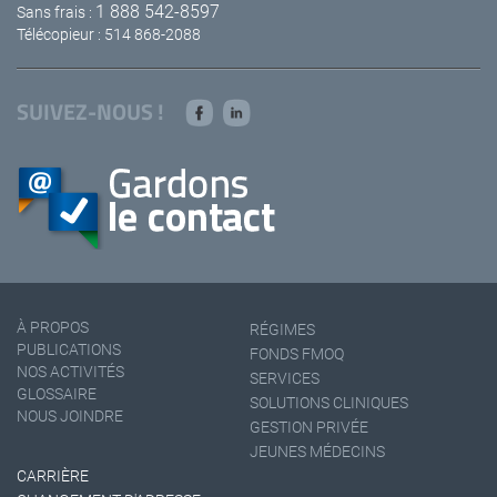
1 888 542-8597
Sans frais :
Télécopieur : 514 868-2088
SUIVEZ-NOUS !
À PROPOS
RÉGIMES
PUBLICATIONS
FONDS FMOQ
NOS ACTIVITÉS
SERVICES
GLOSSAIRE
SOLUTIONS CLINIQUES
NOUS JOINDRE
GESTION PRIVÉE
JEUNES MÉDECINS
CARRIÈRE