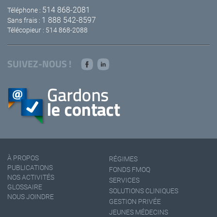
514 868-2081
Téléphone :
1 888 542-8597
Sans frais :
Télécopieur : 514 868-2088
SUIVEZ-NOUS !
À PROPOS
RÉGIMES
PUBLICATIONS
FONDS FMOQ
NOS ACTIVITÉS
SERVICES
GLOSSAIRE
SOLUTIONS CLINIQUES
NOUS JOINDRE
GESTION PRIVÉE
JEUNES MÉDECINS