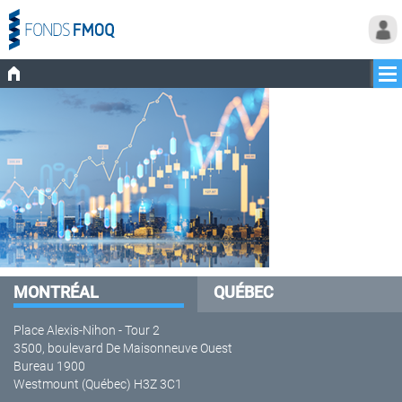
MONTRÉAL
QUÉBEC
Place Alexis-Nihon - Tour 2
3500, boulevard De Maisonneuve Ouest
Bureau 1900
Westmount (Québec) H3Z 3C1