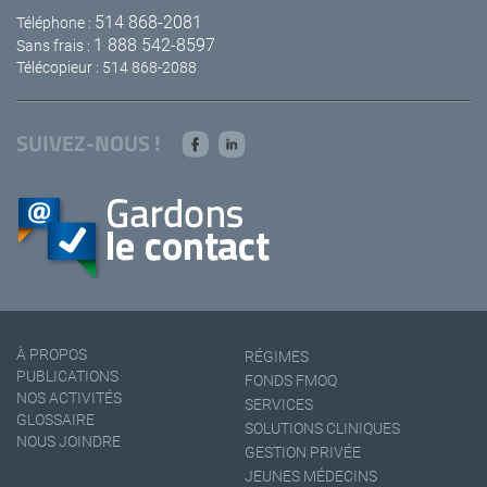
514 868-2081
Téléphone :
1 888 542-8597
Sans frais :
Télécopieur : 514 868-2088
SUIVEZ-NOUS !
À PROPOS
RÉGIMES
PUBLICATIONS
FONDS FMOQ
NOS ACTIVITÉS
SERVICES
GLOSSAIRE
SOLUTIONS CLINIQUES
NOUS JOINDRE
GESTION PRIVÉE
JEUNES MÉDECINS