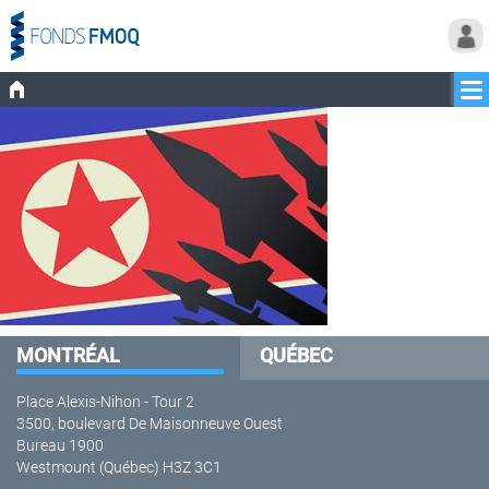
MONTRÉAL
QUÉBEC
Place Alexis-Nihon - Tour 2
3500, boulevard De Maisonneuve Ouest
Bureau 1900
Westmount (Québec) H3Z 3C1