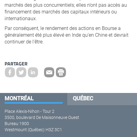
marchés des plus concurrentiels; elles n’ont pas accès au
financement des marchés des capitaux intérieurs ou
internationaux.
Par conséquent, le rendement des actions en Bourse a
généralement été plus élevé en Inde qu’en Chine et devrait
continuer de l’être.
PARTAGER
MONTRÉAL
QUÉBEC
Place Alexis-Nihon - Tour 2
3500, boulevard De Maisonneuve Ouest
Bureau 1900
Westmount (Québec) H3Z 3C1