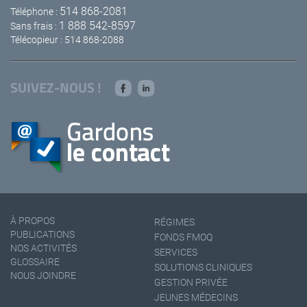
514 868-2081
Téléphone :
1 888 542-8597
Sans frais :
Télécopieur : 514 868-2088
SUIVEZ-NOUS !
À PROPOS
RÉGIMES
PUBLICATIONS
FONDS FMOQ
NOS ACTIVITÉS
SERVICES
GLOSSAIRE
SOLUTIONS CLINIQUES
NOUS JOINDRE
GESTION PRIVÉE
JEUNES MÉDECINS