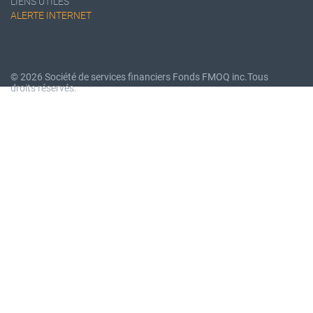
LIENS UTILES
ALERTE INTERNET
© 2026 Société de services financiers Fonds FMOQ inc.
Tous
droits réservés.