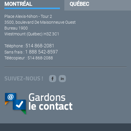
MONTRÉAL
QUÉBEC
Place Alexis-Nihon - Tour 2
3500, boulevard De Maisonneuve Ouest
Bureau 1900
Westmount (Québec) H3Z 3C1
514 868-2081
Téléphone :
1 888 542-8597
Sans frais :
Télécopieur : 514 868-2088
SUIVEZ-NOUS !