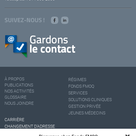
SUIVEZ-NOUS !
À PROPOS
RÉGIMES
PUBLICATIONS
FONDS FMOQ
NOS ACTIVITÉS
SERVICES
GLOSSAIRE
SOLUTIONS CLINIQUES
NOUS JOINDRE
GESTION PRIVÉE
JEUNES MÉDECINS
CARRIÈRE
CHANGEMENT D'ADRESSE