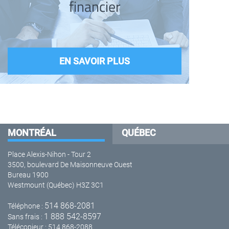
financier
EN SAVOIR PLUS
MONTRÉAL
QUÉBEC
Place Alexis-Nihon - Tour 2
3500, boulevard De Maisonneuve Ouest
Bureau 1900
Westmount (Québec) H3Z 3C1
514 868-2081
Téléphone :
1 888 542-8597
Sans frais :
Télécopieur : 514 868-2088