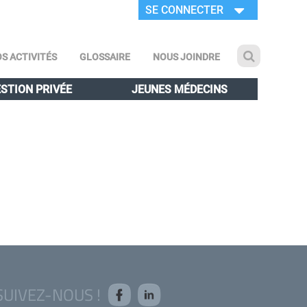
SE CONNECTER
S ACTIVITÉS
GLOSSAIRE
NOUS JOINDRE
STION PRIVÉE
JEUNES MÉDECINS
SUIVEZ-NOUS !