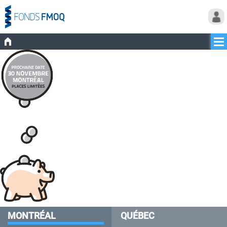
MONTRÉAL
QUÉBEC