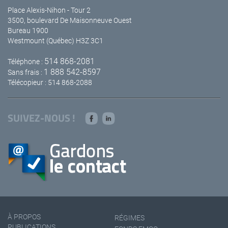
Place Alexis-Nihon - Tour 2
3500, boulevard De Maisonneuve Ouest
Bureau 1900
Westmount (Québec) H3Z 3C1
514 868-2081
Téléphone :
1 888 542-8597
Sans frais :
Télécopieur : 514 868-2088
SUIVEZ-NOUS !
À PROPOS
RÉGIMES
PUBLICATIONS