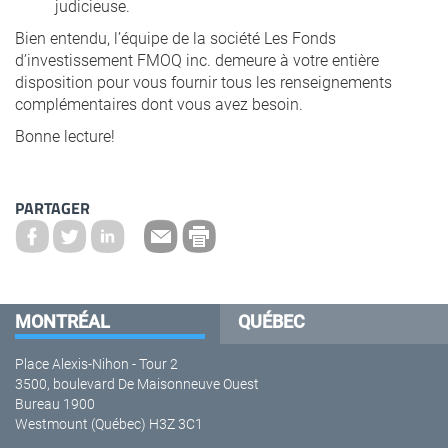
judicieuse.
Bien entendu, l’équipe de la société Les Fonds
d’investissement FMOQ inc. demeure à votre entière
disposition pour vous fournir tous les renseignements
complémentaires dont vous avez besoin.
Bonne lecture!
PARTAGER
MONTRÉAL
QUÉBEC
Place Alexis-Nihon - Tour 2
3500, boulevard De Maisonneuve Ouest
Bureau 1900
Westmount (Québec) H3Z 3C1