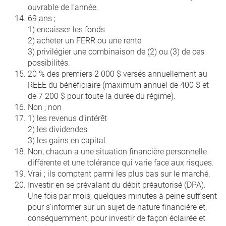
ouvrable de l’année.
69 ans ;
1) encaisser les fonds
2) acheter un FERR ou une rente
3) privilégier une combinaison de (2) ou (3) de ces
possibilités.
20 % des premiers 2 000 $ versés annuellement au
REEE du bénéficiaire (maximum annuel de 400 $ et
de 7 200 $ pour toute la durée du régime).
Non ; non
1) les revenus d’intérêt
2) les dividendes
3) les gains en capital.
Non, chacun a une situation financière personnelle
différente et une tolérance qui varie face aux risques.
Vrai ; ils comptent parmi les plus bas sur le marché.
Investir en se prévalant du débit préautorisé (DPA).
Une fois par mois, quelques minutes à peine suffisent
pour s’informer sur un sujet de nature financière et,
conséquemment, pour investir de façon éclairée et