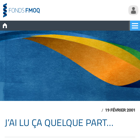
/
19 FÉVRIER 2001
J’AI LU ÇA QUELQUE PART…