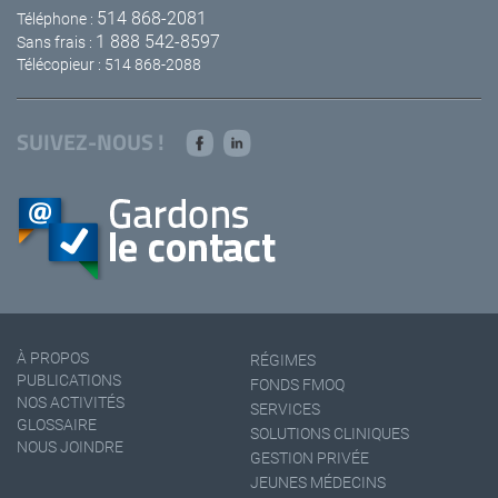
514 868-2081
Téléphone :
1 888 542-8597
Sans frais :
Télécopieur : 514 868-2088
SUIVEZ-NOUS !
À PROPOS
RÉGIMES
PUBLICATIONS
FONDS FMOQ
NOS ACTIVITÉS
SERVICES
GLOSSAIRE
SOLUTIONS CLINIQUES
NOUS JOINDRE
GESTION PRIVÉE
JEUNES MÉDECINS