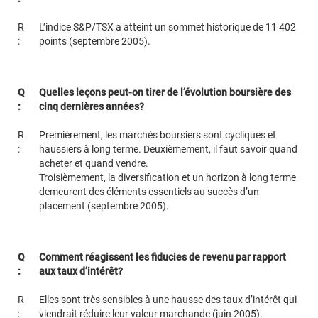
R
L’indice S&P/TSX a atteint un sommet historique de 11 402
:
points (septembre 2005).
Q
Quelles leçons peut-on tirer de l’évolution boursière des
:
cinq dernières années?
R
Premièrement, les marchés boursiers sont cycliques et
:
haussiers à long terme. Deuxièmement, il faut savoir quand
acheter et quand vendre.
Troisièmement, la diversification et un horizon à long terme
demeurent des éléments essentiels au succès d’un
placement (septembre 2005).
Q
Comment réagissent les fiducies de revenu par rapport
:
aux taux d’intérêt?
R
Elles sont très sensibles à une hausse des taux d’intérêt qui
:
viendrait réduire leur valeur marchande (juin 2005).