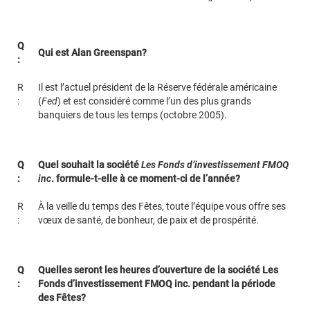
Q
Qui est Alan Greenspan?
:
R
Il est l’actuel président de la Réserve fédérale américaine
:
(
Fed
) et est considéré comme l’un des plus grands
banquiers de tous les temps (octobre 2005).
Q
Quel souhait la société
Les Fonds d’investissement FMOQ
:
inc
. formule-t-elle à ce moment-ci de l’année?
R
À la veille du temps des Fêtes, toute l’équipe vous offre ses
:
vœux de santé, de bonheur, de paix et de prospérité.
Q
Quelles seront les heures d’ouverture de la société Les
:
Fonds d’investissement FMOQ inc. pendant la période
des Fêtes?