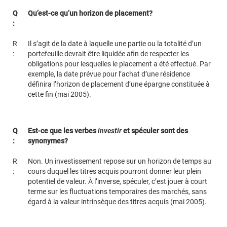
Q
Qu’est-ce qu’un horizon de placement?
:
R
Il s’agit de la date à laquelle une partie ou la totalité d’un
:
portefeuille devrait être liquidée afin de respecter les
obligations pour lesquelles le placement a été effectué. Par
exemple, la date prévue pour l’achat d’une résidence
définira l’horizon de placement d’une épargne constituée à
cette fin (mai 2005).
Q
Est-ce que les verbes
investir
et spéculer sont des
:
synonymes?
R
Non. Un investissement repose sur un horizon de temps au
:
cours duquel les titres acquis pourront donner leur plein
potentiel de valeur. À l’inverse, spéculer, c’est jouer à court
terme sur les fluctuations temporaires des marchés, sans
égard à la valeur intrinsèque des titres acquis (mai 2005).