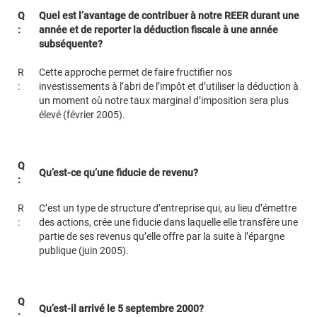
Q
Quel est l’avantage de contribuer à notre REER durant une
:
année et de reporter la déduction fiscale à une année
subséquente?
R
Cette approche permet de faire fructifier nos
:
investissements à l’abri de l’impôt et d’utiliser la déduction à
un moment où notre taux marginal d’imposition sera plus
élevé (février 2005).
Q
Qu’est-ce qu’une fiducie de revenu?
:
R
C’est un type de structure d’entreprise qui, au lieu d’émettre
:
des actions, crée une fiducie dans laquelle elle transfère une
partie de ses revenus qu’elle offre par la suite à l’épargne
publique (juin 2005).
Q
Qu’est-il arrivé le 5 septembre 2000?
: