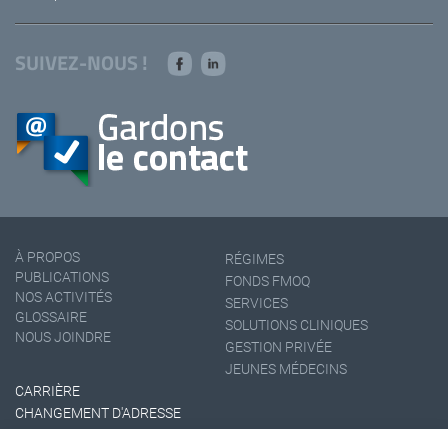
SUIVEZ-NOUS !
À PROPOS
RÉGIMES
PUBLICATIONS
FONDS FMOQ
NOS ACTIVITÉS
SERVICES
GLOSSAIRE
SOLUTIONS CLINIQUES
NOUS JOINDRE
GESTION PRIVÉE
JEUNES MÉDECINS
CARRIÈRE
CHANGEMENT D'ADRESSE