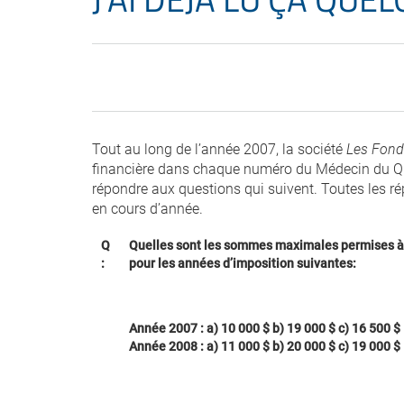
Tout au long de l’année 2007, la société
Les Fond
financière dans chaque numéro du Médecin du Qu
répondre aux questions qui suivent. Toutes les r
en cours d’année.
Q
Quelles sont les sommes maximales permises à t
:
pour les années d’imposition suivantes:
Année 2007 : a) 10 000 $ b) 19 000 $ c) 16 500 $
Année 2008 : a) 11 000 $ b) 20 000 $ c) 19 000 $