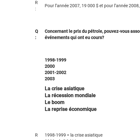
R
Pour l’année 2007, 19 000 $ et pour l’année 2008,
:
Q
Concernant le prix du pétrole, pouvez-vous ass
:
événements qui ont eu cours?
1998-1999
2000
2001-2002
2003
La crise asiatique
La récession mondiale
Le boom
La reprise économique
R
1998-1999 = la crise asiatique