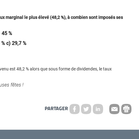
ux marginal le plus élevé (48,2 %), à combien sont imposés ses
) 45 %
 % c) 29,7 %
evenu est 48,2 % alors que sous forme de dividendes, le taux
uses fêtes !
PARTAGER