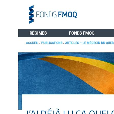
RÉGIMES
FONDS FMOQ
ACCUEIL
/
PUBLICATIONS
/
ARTICLES – LE MÉDECIN DU QUÉ
J’AI DÉJÀ LU ÇA QUE