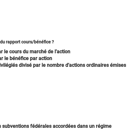
du rapport cours/bénéfice ?
ar le cours du marché de l’action
ar le bénéfice par action
ivilégiés divisé par le nombre d’actions ordinaires émises
es subventions fédérales accordées dans un régime