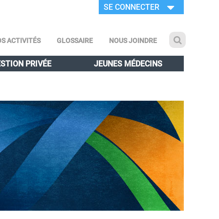
SE CONNECTER
S ACTIVITÉS
GLOSSAIRE
NOUS JOINDRE
STION PRIVÉE
JEUNES MÉDECINS