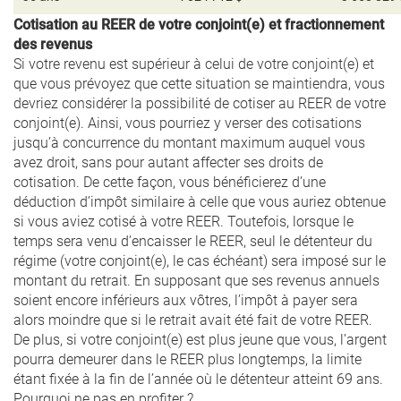
Cotisation au REER de votre conjoint(e) et fractionnement
des revenus
Si votre revenu est supérieur à celui de votre conjoint(e) et
que vous prévoyez que cette situation se maintiendra, vous
devriez considérer la possibilité de cotiser au REER de votre
conjoint(e). Ainsi, vous pourriez y verser des cotisations
jusqu’à concurrence du montant maximum auquel vous
avez droit, sans pour autant affecter ses droits de
cotisation. De cette façon, vous bénéficierez d’une
déduction d’impôt similaire à celle que vous auriez obtenue
si vous aviez cotisé à votre REER. Toutefois, lorsque le
temps sera venu d’encaisser le REER, seul le détenteur du
régime (votre conjoint(e), le cas échéant) sera imposé sur le
montant du retrait. En supposant que ses revenus annuels
soient encore inférieurs aux vôtres, l’impôt à payer sera
alors moindre que si le retrait avait été fait de votre REER.
De plus, si votre conjoint(e) est plus jeune que vous, l’argent
pourra demeurer dans le REER plus longtemps, la limite
étant fixée à la fin de l’année où le détenteur atteint 69 ans.
Pourquoi ne pas en profiter ?