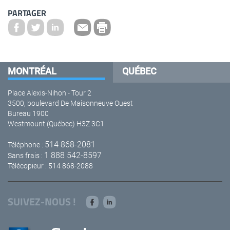
PARTAGER
MONTRÉAL
QUÉBEC
Place Alexis-Nihon - Tour 2
3500, boulevard De Maisonneuve Ouest
Bureau 1900
Westmount (Québec) H3Z 3C1
514 868-2081
Téléphone :
1 888 542-8597
Sans frais :
Télécopieur : 514 868-2088
SUIVEZ-NOUS !