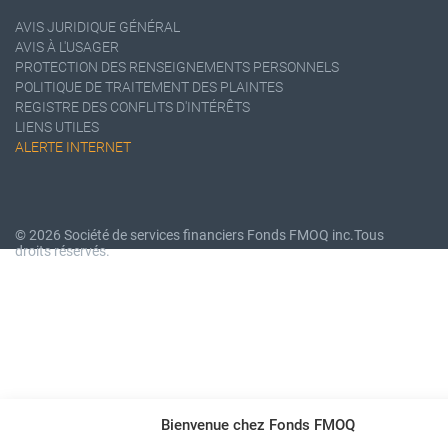
AVIS JURIDIQUE GÉNÉRAL
AVIS À L'USAGER
PROTECTION DES RENSEIGNEMENTS PERSONNELS
POLITIQUE DE TRAITEMENT DES PLAINTES
REGISTRE DES CONFLITS D'INTÉRÊTS
LIENS UTILES
ALERTE INTERNET
© 2026 Société de services financiers Fonds FMOQ inc.
Tous
droits réservés.
Bienvenue chez Fonds FMOQ