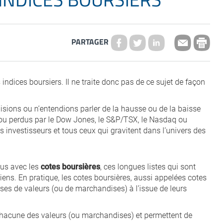
PARTAGER
ndices boursiers. Il ne traite donc pas de ce sujet de façon
isions ou n’entendions parler de la hausse ou de la baisse
 ou perdus par le Dow Jones, le S&P/TSX, le Nasdaq ou
s investisseurs et tous ceux qui gravitent dans l’univers des
dus avec les
cotes boursières
, ces longues listes qui sont
ns. En pratique, les cotes boursières, aussi appelées cotes
rses de valeurs (ou de marchandises) à l’issue de leurs
chacune des valeurs (ou marchandises) et permettent de