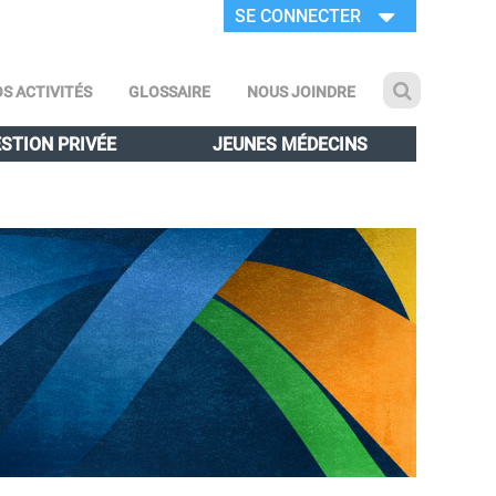
SE CONNECTER
S ACTIVITÉS
GLOSSAIRE
NOUS JOINDRE
STION PRIVÉE
JEUNES MÉDECINS