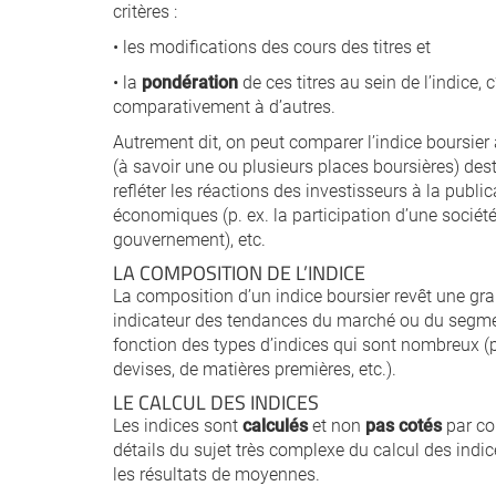
critères :
• les modifications des cours des titres et
• la
pondération
de ces titres au sein de l’indice, 
comparativement à d’autres.
Autrement dit, on peut comparer l’indice boursier à
(à savoir une ou plusieurs places boursières) desti
refléter les réactions des investisseurs à la publi
économiques (p. ex. la participation d’une société 
gouvernement), etc.
LA COMPOSITION DE L’INDICE
La composition d’un indice boursier revêt une gra
indicateur des tendances du marché ou du segmen
fonction des types d’indices qui sont nombreux (p
devises, de matières premières, etc.).
LE CALCUL DES INDICES
Les indices sont
calculés
et non
pas cotés
par con
détails du sujet très complexe du calcul des indice
les résultats de moyennes.