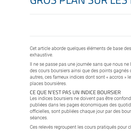
Cet article aborde quelques éléments de base des i
exhaustive.
Il ne se passe pas une journée sans que nous ne l
des cours boursiers ainsi que des points gagnés
autres, ces fameux indices dont sont « accros » le
places boursières.
CE QUE N’EST PAS UN INDICE BOURSIER
Les indices boursiers ne doivent pas être confon
publiées dans les pages économiques des quotidie
officielles, sont publiées chaque jour par des bou
séances.
Ces relevés regroupent les cours pratiqués pour 