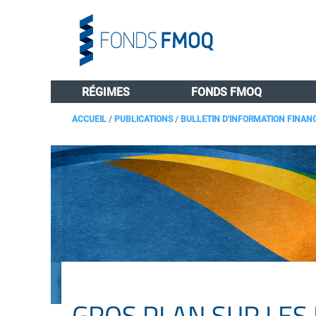
RÉGIMES
FONDS FMOQ
ACCUEIL
/
PUBLICATIONS
/
BULLETIN D'INFORMATION FINAN
GROS PLAN SUR LES 