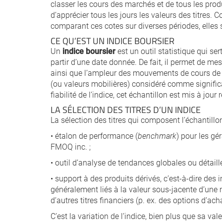
classer les cours des marchés et de tous les produ
d’apprécier tous les jours les valeurs des titres. 
comparant ces cotes sur diverses périodes, elles 
CE QU’EST UN INDICE BOURSIER
Un
indice boursier
est un outil statistique qui s
partir d’une date donnée. De fait, il permet de me
ainsi que l’ampleur des mouvements de cours de ceu
(ou valeurs mobilières) considéré comme significati
fiabilité de l’indice, cet échantillon est mis à jour
LA SÉLECTION DES TITRES D’UN INDICE
La sélection des titres qui composent l’échantillon 
• étalon de performance (
benchmark
) pour les g
FMOQ inc. ;
• outil d’analyse de tendances globales ou détaillée
• support à des produits dérivés, c’est-à-dire des
généralement liés à la valeur sous-jacente d’une 
d’autres titres financiers (p. ex. des options d’ac
C’est la variation de l’indice, bien plus que sa va