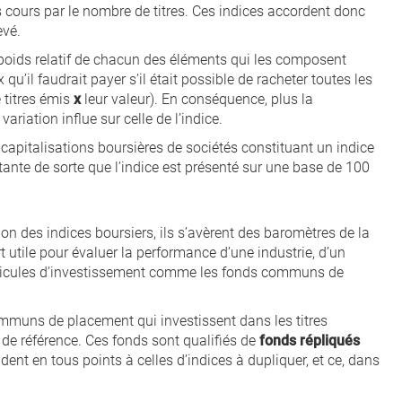
cours par le nombre de titres. Ces indices accordent donc
evé.
oids relatif de chacun des éléments qui les composent
x qu’il faudrait payer s’il était possible de racheter toutes les
 titres émis
x
leur valeur). En conséquence, plus la
ariation influe sur celle de l’indice.
 capitalisations boursières de sociétés constituant un indice
ante de sorte que l’indice est présenté sur une base de 100
ion des indices boursiers, ils s’avèrent des baromètres de la
t utile pour évaluer la performance d’une industrie, d’un
véhicules d’investissement comme les fonds communs de
mmuns de placement qui investissent dans les titres
de référence. Ces fonds sont qualifiés de
fonds répliqués
ent en tous points à celles d’indices à dupliquer, et ce, dans