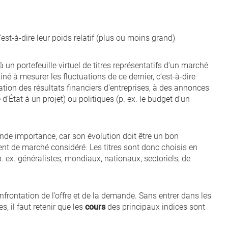
c’est-à-dire leur poids relatif (plus ou moins grand)
 un portefeuille virtuel de titres représentatifs d’un marché
né à mesurer les fluctuations de ce dernier, c’est-à-dire
cation des résultats financiers d’entreprises, à des annonces
d’État à un projet) ou politiques (p. ex. le budget d’un
nde importance, car son évolution doit être un bon
t de marché considéré. Les titres sont donc choisis en
. ex. généralistes, mondiaux, nationaux, sectoriels, de
frontation de l’offre et de la demande. Sans entrer dans les
s, il faut retenir que les
cours
des principaux indices sont