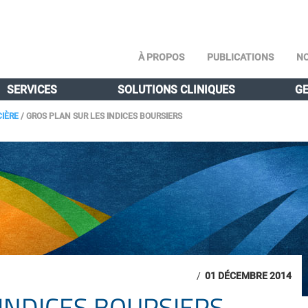
À PROPOS
PUBLICATIONS
NO
SERVICES
SOLUTIONS CLINIQUES
GE
CIÈRE
/
GROS PLAN SUR LES INDICES BOURSIERS
/
01 DÉCEMBRE 2014
INDICES BOURSIERS