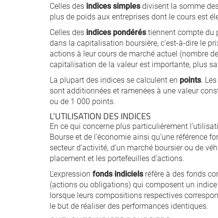
Celles des
indices simples
divisent la somme des 
plus de poids aux entreprises dont le cours est él
Celles des
indices pondérés
tiennent compte du p
dans la capitalisation boursière, c’est-à-dire le pri
actions à leur cours de marché actuel (nombre de
capitalisation de la valeur est importante, plus sa v
La plupart des indices se calculent en
points
. Les
sont additionnées et ramenées à une valeur const
ou de 1 000 points.
L’UTILISATION DES INDICES
En ce qui concerne plus particulièrement l’utilisat
Bourse et de l’économie ainsi qu’une référence for
secteur d’activité, d’un marché boursier ou de 
placement et les portefeuilles d’actions.
L’expression
fonds indiciels
réfère à des fonds co
(actions ou obligations) qui composent un indice 
lorsque leurs compositions respectives correspond
le but de réaliser des performances identiques.