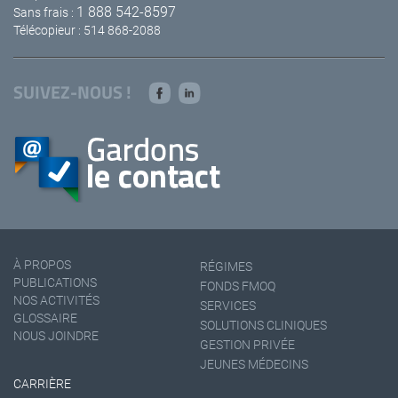
1 888 542-8597
Sans frais :
Télécopieur : 514 868-2088
SUIVEZ-NOUS !
À PROPOS
RÉGIMES
PUBLICATIONS
FONDS FMOQ
NOS ACTIVITÉS
SERVICES
GLOSSAIRE
SOLUTIONS CLINIQUES
NOUS JOINDRE
GESTION PRIVÉE
JEUNES MÉDECINS
CARRIÈRE