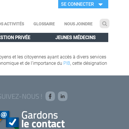
SE CONNECTER
S ACTIVITÉS
GLOSSAIRE
NOUS JOINDRE
STION PRIVÉE
JEUNES MÉDECINS
toyens et les citoyennes ayant accès à divers services
conomique et de l’importance du
PIB
, cette désignation
SUIVEZ-NOUS !