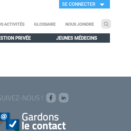
SE CONNECTER
S ACTIVITÉS
GLOSSAIRE
NOUS JOINDRE
STION PRIVÉE
JEUNES MÉDECINS
SUIVEZ-NOUS !