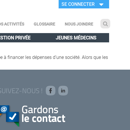
SE CONNECTER
S ACTIVITÉS
GLOSSAIRE
NOUS JOINDRE
STION PRIVÉE
JEUNES MÉDECINS
 à financer les dépenses d’une société. Alors que les
SUIVEZ-NOUS !