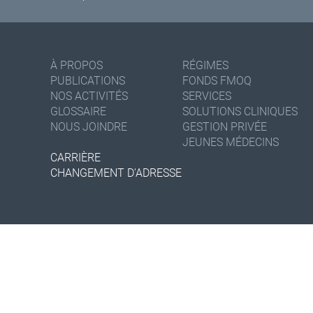
À PROPOS
RÉGIMES
PUBLICATIONS
FONDS FMOQ
NOS ACTIVITÉS
SERVICES
GLOSSAIRE
SOLUTIONS CLINIQUES
NOUS JOINDRE
GESTION PRIVÉE
JEUNES MÉDECINS
CARRIÈRE
CHANGEMENT D'ADRESSE