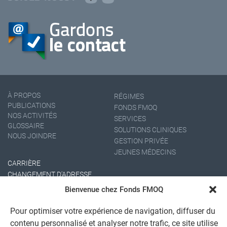
À PROPOS
RÉGIMES
PUBLICATIONS
FONDS FMOQ
NOS ACTIVITÉS
SERVICES
GLOSSAIRE
SOLUTIONS CLINIQUES
NOUS JOINDRE
GESTION PRIVÉE
JEUNES MÉDECINS
CARRIÈRE
CHANGEMENT D'ADRESSE
Bienvenue chez Fonds FMOQ
Pour optimiser votre expérience de navigation, diffuser du
contenu personnalisé et analyser notre trafic, ce site utilise