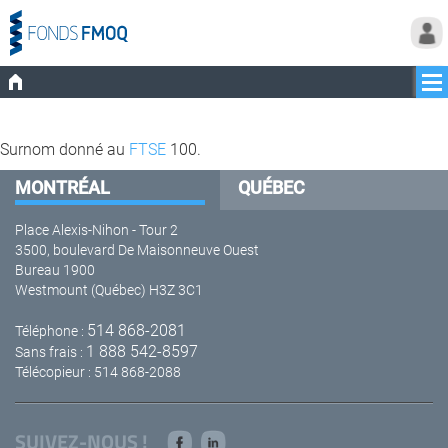
Surnom donné au
FTSE
100.
MONTRÉAL
QUÉBEC
Place Alexis-Nihon - Tour 2
3500, boulevard De Maisonneuve Ouest
Bureau 1900
Westmount (Québec) H3Z 3C1
514 868-2081
Téléphone :
1 888 542-8597
Sans frais :
Télécopieur : 514 868-2088
SUIVEZ-NOUS !