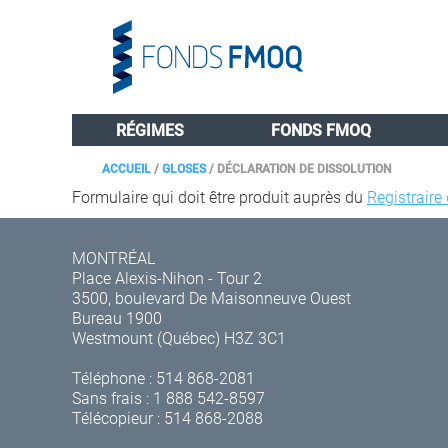
RÉGIMES
FONDS FMOQ
ACCUEIL
/
GLOSES
/
DÉCLARATION DE DISSOLUTION
Formulaire qui doit être produit auprès du
Registraire
MONTRÉAL
Place Alexis-Nihon - Tour 2
3500, boulevard De Maisonneuve Ouest
Bureau 1900
Westmount (Québec) H3Z 3C1
Téléphone :
514 868-2081
Sans frais :
1 888 542-8597
Télécopieur : 514 868-2088