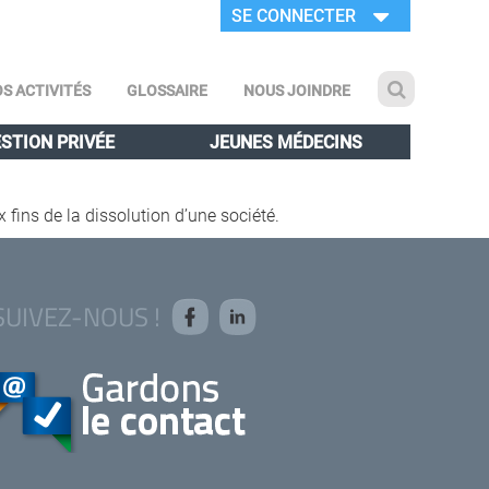
SE CONNECTER
S ACTIVITÉS
GLOSSAIRE
NOUS JOINDRE
STION PRIVÉE
JEUNES MÉDECINS
x fins de la dissolution d’une société.
SUIVEZ-NOUS !