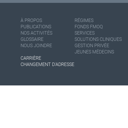
À PROPOS
RÉGIMES
PUBLICATIONS
FONDS FMOQ
NOS ACTIVITÉS
SERVICES
GLOSSAIRE
SOLUTIONS CLINIQUES
NOUS JOINDRE
GESTION PRIVÉE
JEUNES MÉDECINS
CARRIÈRE
CHANGEMENT D'ADRESSE