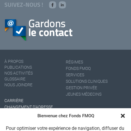
SUIVEZ-NOUS !
À PROPOS
RÉGIMES
PUBLICATIONS
FONDS FMOQ
NOS ACTIVITÉS
SERVICES
GLOSSAIRE
SOLUTIONS CLINIQUES
NOUS JOINDRE
GESTION PRIVÉE
JEUNES MÉDECINS
CARRIÈRE
CHANGEMENT D'ADRESSE
Bienvenue chez Fonds FMOQ
Pour optimiser votre expérience de navigation, diffuser du