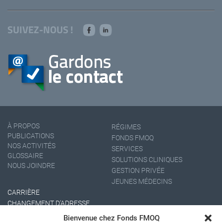
SUIVEZ-NOUS !
À PROPOS
RÉGIMES
PUBLICATIONS
FONDS FMOQ
NOS ACTIVITÉS
SERVICES
GLOSSAIRE
SOLUTIONS CLINIQUES
NOUS JOINDRE
GESTION PRIVÉE
JEUNES MÉDECINS
CARRIÈRE
CHANGEMENT D'ADRESSE
Bienvenue chez Fonds FMOQ