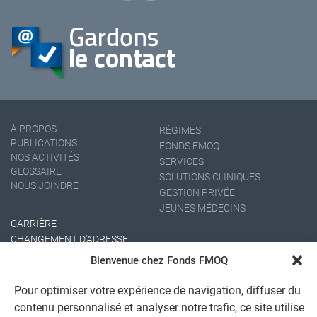
À PROPOS
RÉGIMES
PUBLICATIONS
FONDS FMOQ
NOS ACTIVITÉS
SERVICES
GLOSSAIRE
SOLUTIONS CLINIQUES
NOUS JOINDRE
GESTION PRIVÉE
JEUNES MÉDECINS
CARRIÈRE
CHANGEMENT D'ADRESSE
Bienvenue chez Fonds FMOQ
Pour optimiser votre expérience de navigation, diffuser du
contenu personnalisé et analyser notre trafic, ce site utilise