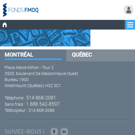
MONTRÉAL
QUÉBEC
Place Alexis-Nihon - Tour 2
3500, boulevard De Maisonneuve Ouest
Bureau 1900
Westmount (Québec) H3Z 3C1
514 868-2081
Téléphone :
1 888 542-8597
Sans frais :
Télécopieur : 514 868-2088
SUIVEZ-NOUS !