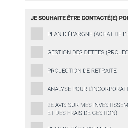
pratique
*
JE SOUHAITE ÊTRE CONTACTÉ(E) PO
PLAN D’ÉPARGNE (ACHAT DE P
GESTION DES DETTES (PROJE
PROJECTION DE RETRAITE
ANALYSE POUR L’INCORPORAT
2E AVIS SUR MES INVESTISS
ET DES FRAIS DE GESTION)