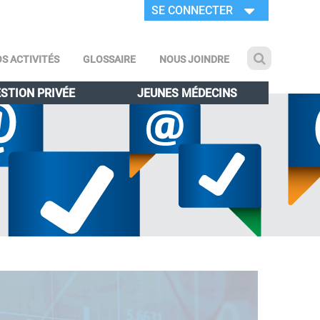
SE CONNECTER
S ACTIVITÉS
GLOSSAIRE
NOUS JOINDRE
STION PRIVÉE
JEUNES MÉDECINS