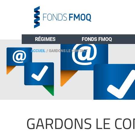
RÉGIMES
FONDS FMOQ
ACCUEIL
/
GARDONS LE CONTACT
GARDONS LE CO