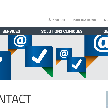
À PROPOS
PUBLICATIONS
NO
SERVICES
SOLUTIONS CLINIQUES
GE
NTACT