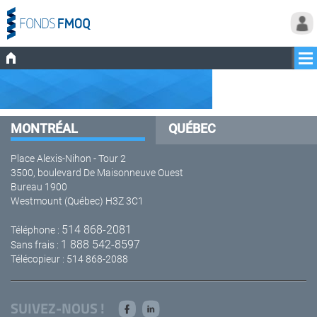
MONTRÉAL
QUÉBEC
Place Alexis-Nihon - Tour 2
3500, boulevard De Maisonneuve Ouest
Bureau 1900
Westmount (Québec) H3Z 3C1
514 868-2081
Téléphone :
1 888 542-8597
Sans frais :
Télécopieur : 514 868-2088
SUIVEZ-NOUS !