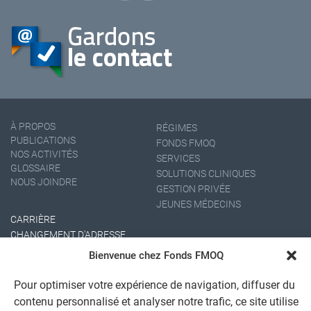
À PROPOS
RÉGIMES
PUBLICATIONS
FONDS FMOQ
NOS ACTIVITÉS
SERVICES
GLOSSAIRE
SOLUTIONS CLINIQUES
NOUS JOINDRE
GESTION PRIVÉE
JEUNES MÉDECINS
CARRIÈRE
CHANGEMENT D'ADRESSE
Bienvenue chez Fonds FMOQ
Pour optimiser votre expérience de navigation, diffuser du
contenu personnalisé et analyser notre trafic, ce site utilise