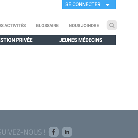
SE CONNECTER
S ACTIVITÉS
GLOSSAIRE
NOUS JOINDRE
STION PRIVÉE
JEUNES MÉDECINS
SUIVEZ-NOUS !