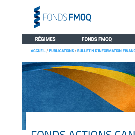
RÉGIMES
FONDS FMOQ
ACCUEIL
/
PUBLICATIONS
/
BULLETIN D'INFORMATION FINAN
FONDS ACTIONS CAN