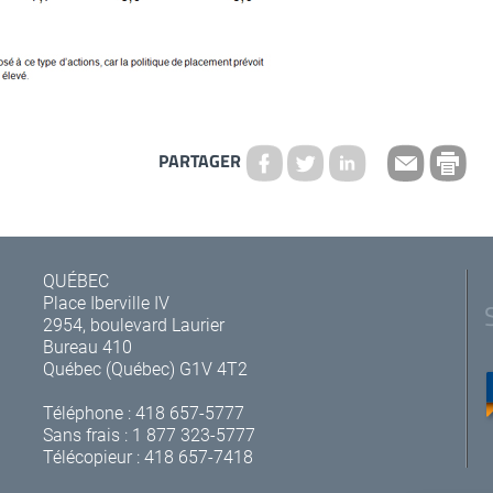
PARTAGER
QUÉBEC
Place Iberville IV
2954, boulevard Laurier
Bureau 410
Québec (Québec) G1V 4T2
Téléphone :
418 657-5777
Sans frais :
1 877 323-5777
Télécopieur : 418 657-7418