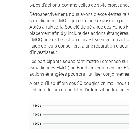
types d’actions, comme celles de style croissance
Rétrospectivement, nous avons d’excel-lentes rais
canadiennes FMOQ qui offre une exposition pure à 
Après analyse, la Société de gérance des Fonds F
placement afin d’y inclure des actions étrangères.
FMOQ une réelle option d’investissement en action
l’aide de leurs conseillers, à une répartition d’ac
d’investisseur.
Les participants souhaitant mettre l’emphase sur
canadiennes FMOQ au Fonds revenu mensuel FMOQ.
actions étrangères pourront l’utiliser conjointem
Alors qu’il soufflera ses 20 bougies en mai, nou
l’édition de juin du bulletin d’information financièr