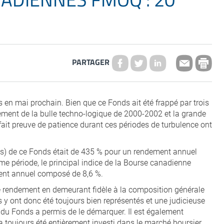
PARTAGER
n mai prochain. Bien que ce Fonds ait été frappé par trois
tement de la bulle techno-logique de 2000-2002 et la grande
 fait preuve de patience durant ces périodes de turbulence ont
ns) de ce Fonds était de 435 % pour un rendement annuel
me période, le principal indice de la Bourse canadienne
ent annuel composé de 8,6 %.
rendement en demeurant fidèle à la composition générale
y ont donc été toujours bien représentés et une judicieuse
es du Fonds a permis de le démarquer. Il est également
 a toujours été entièrement investi dans le marché boursier