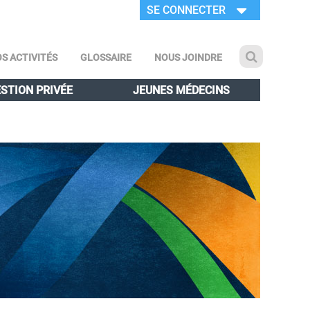
SE CONNECTER
S ACTIVITÉS
GLOSSAIRE
NOUS JOINDRE
STION PRIVÉE
JEUNES MÉDECINS