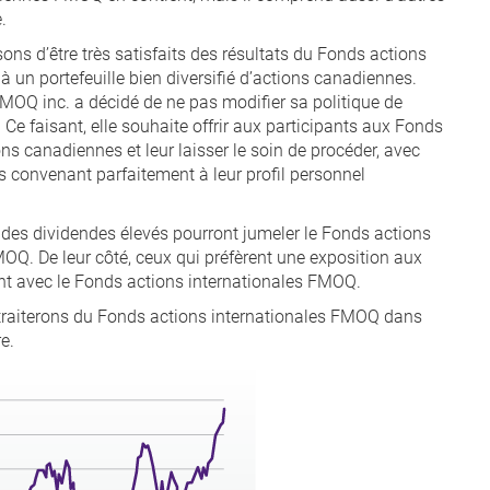
.
ons d’être très satisfaits des résultats du Fonds actions
un portefeuille bien diversifié d’actions canadiennes.
MOQ inc. a décidé de ne pas modifier sa politique de
 Ce faisant, elle souhaite offrir aux participants aux Fonds
s canadiennes et leur laisser le soin de procéder, avec
tifs convenant parfaitement à leur profil personnel
 des dividendes élevés pourront jumeler le Fonds actions
 De leur côté, ceux qui préfèrent une exposition aux
ent avec le Fonds actions internationales FMOQ.
s traiterons du Fonds actions internationales FMOQ dans
e.