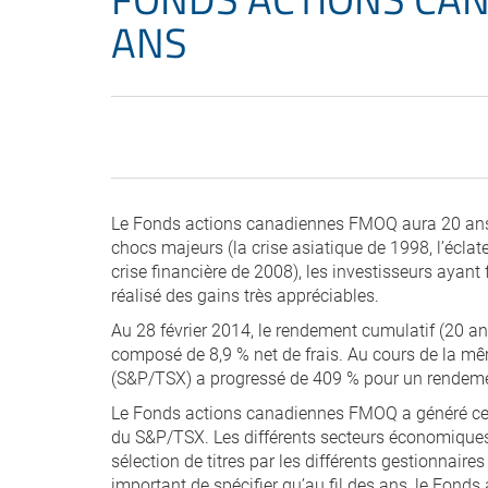
ANS
Le Fonds actions canadiennes FMOQ aura 20 ans e
chocs majeurs (la crise asiatique de 1998, l’écla
crise financière de 2008), les investisseurs ayant
réalisé des gains très appréciables.
Au 28 février 2014, le rendement cumulatif (20 a
composé de 8,9 % net de frais. Au cours de la mê
(S&P/TSX) a progressé de 409 % pour un rendem
Le Fonds actions canadiennes FMOQ a généré ce 
du S&P/TSX. Les différents secteurs économiques 
sélection de titres par les différents gestionnair
important de spécifier qu’au fil des ans, le Fonds