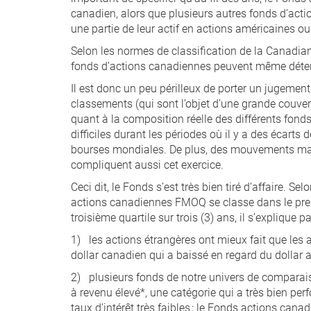
canadien, alors que plusieurs autres fonds d’act
une partie de leur actif en actions américaines ou
Selon les normes de classification de la Canadi
fonds d’actions canadiennes peuvent même déteni
Il est donc un peu périlleux de porter un jugement
classements (qui sont l’objet d’une grande couver
quant à la composition réelle des différents fon
difficiles durant les périodes où il y a des écart
bourses mondiales. De plus, des mouvements maj
compliquent aussi cet exercice.
Ceci dit, le Fonds s’est très bien tiré d’affaire. 
actions canadiennes FMOQ se classe dans le prem
troisième quartile sur trois (3) ans, il s’explique p
1) les actions étrangères ont mieux fait que les
dollar canadien qui a baissé en regard du dollar a
2) plusieurs fonds de notre univers de comparai
à revenu élevé*, une catégorie qui a très bien pe
taux d’intérêt très faibles ; le Fonds actions ca